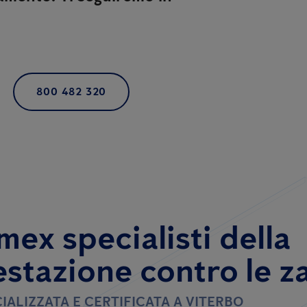
800 482 320
mex specialisti della
estazione contro le z
IALIZZATA E CERTIFICATA A VITERBO