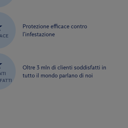
★
Protezione efficace contro
l’infestazione
CACE
★
Oltre 3 mln di clienti soddisfatti in
NTI
tutto il mondo parlano di noi
FATTI