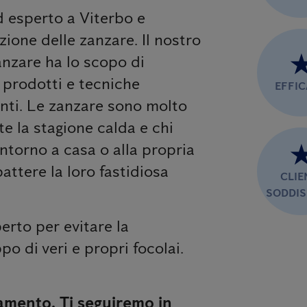
ed esperto a Viterbo e
zione delle zanzare. Il nostro
anzare ha lo scopo di
n prodotti e tecniche
EFFI
anti. Le zanzare sono molto
te la stagione calda e chi
ntorno a casa o alla propria
ttere la loro fastidiosa
CLIE
SODDIS
erto per evitare la
po di veri e propri focolai.
amento. Ti seguiremo in