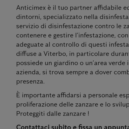
Anticimex è il tuo partner affidabile 
dintorni, specializzato nella disinfesta
servizio di disinfestazione contro le z
contenere e gestire l’infestazione, co
adeguate al controllo di questi infest
diffuse a Viterbo, in particolare duran
possiede un giardino o un’area verde i
azienda, si trova sempre a dover comba
presenza.
È importante affidarsi a personale esp
proliferazione delle zanzare e lo svilup
Proteggiti dalle zanzare !
Contattaci subito e fissa un appunt