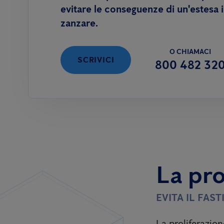
evitare le conseguenze di un'estesa 
zanzare.
O CHIAMACI
SCRIVICI
800 482 32
La pro
EVITA IL FAS
La proliferazion