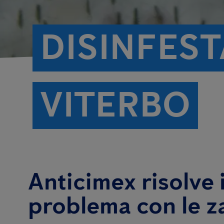
DISINFES
VITERBO
Anticimex risolve i
problema con le z