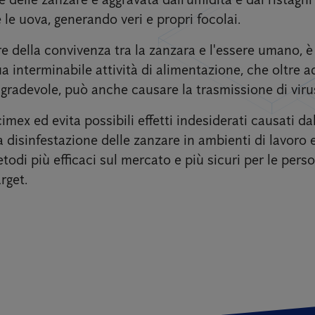
 le uova, generando veri e propri focolai.
e della convivenza tra la zanzara e l'essere umano, è i
a interminabile attività di alimentazione, che oltre a
radevole, può anche causare la trasmissione di virus
cimex ed evita possibili effetti indesiderati causati da
disinfestazione delle zanzare in ambienti di lavoro e
etodi più efficaci sul mercato e più sicuri per le pers
rget.