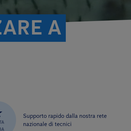
ZARE A
★
Supporto rapido dalla nostra rete
TA
nazionale di tecnici
IA