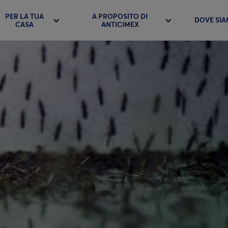
PER LA TUA
A PROPOSITO DI
DOVE SI
CASA
ANTICIMEX