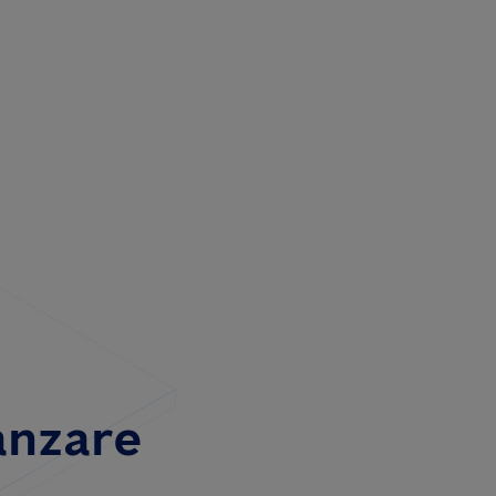
anzare