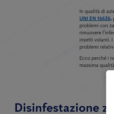
In qualità di a
UNI EN 16636
,
problemi con zan
rimuovere l’inf
insetti volanti.
problemi relativ
Ecco perché i no
massima qualità 
Disinfestazione za