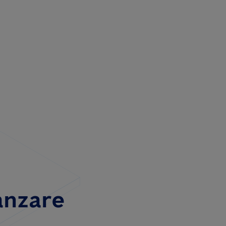
anzare