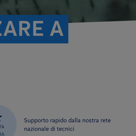
ZARE A
★
Supporto rapido dalla nostra rete
TA
nazionale di tecnici
IA