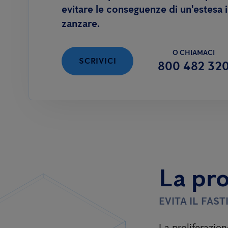
evitare le conseguenze di un'estesa 
zanzare.
O CHIAMACI
SCRIVICI
800 482 32
La pro
EVITA IL FAS
La proliferazion