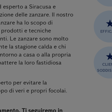
ed esperto a Siracusa e
zione delle zanzare. Il nostro
anzare ha lo scopo di
n prodotti e tecniche
EFFI
anti. Le zanzare sono molto
nte la stagione calda e chi
ntorno a casa o alla propria
ttere la loro fastidiosa
CLIE
SODDIS
erto per evitare la
po di veri e propri focolai.
amento. Ti seguiremo in