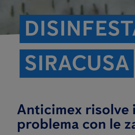
DISINFES
SIRACUSA
Anticimex risolve i
problema con le z