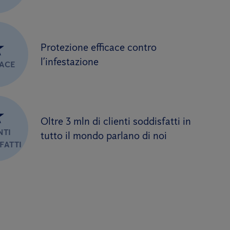
★
Protezione efficace contro
l’infestazione
CACE
★
Oltre 3 mln di clienti soddisfatti in
NTI
tutto il mondo parlano di noi
FATTI