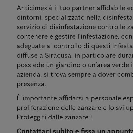
Anticimex è il tuo partner affidabile 
dintorni, specializzato nella disinfesta
servizio di disinfestazione contro le z
contenere e gestire l’infestazione, co
adeguate al controllo di questi infest
diffuse a Siracusa, in particolare dura
possiede un giardino o un’area verde i
azienda, si trova sempre a dover comba
presenza.
È importante affidarsi a personale esp
proliferazione delle zanzare e lo svilup
Proteggiti dalle zanzare !
Contattaci subito e fissa un appunt