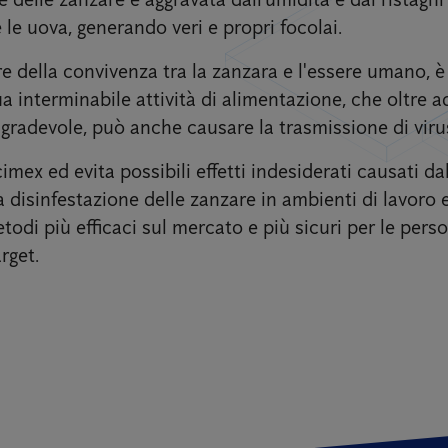
 le uova, generando veri e propri focolai.
e della convivenza tra la zanzara e l'essere umano, è i
a interminabile attività di alimentazione, che oltre a
radevole, può anche causare la trasmissione di virus
cimex ed evita possibili effetti indesiderati causati da
disinfestazione delle zanzare in ambienti di lavoro e
etodi più efficaci sul mercato e più sicuri per le pers
rget.