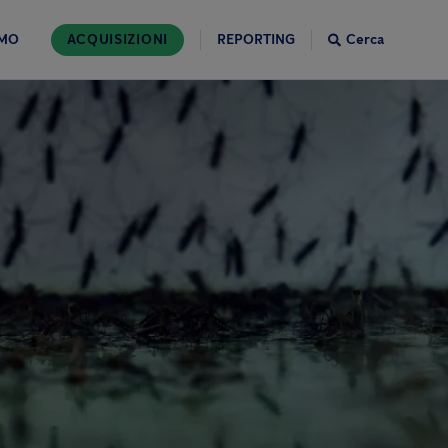
AMO
ACQUISIZIONI
REPORTING
Cerca