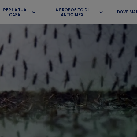
PER LA TUA
A PROPOSITO DI
DOVE SI
CASA
ANTICIMEX