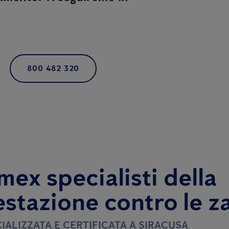
800 482 320
mex specialisti della
estazione contro le z
IALIZZATA E CERTIFICATA A SIRACUSA