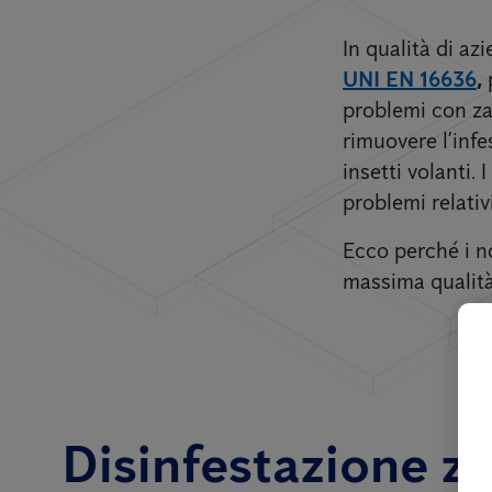
In qualità di a
UNI EN 16636
,
problemi con zan
rimuovere l’inf
insetti volanti.
problemi relativ
Ecco perché i no
massima qualità 
Disinfestazione za