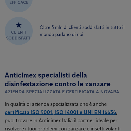
EFFICACE
★
Oltre 3 mln di clienti soddisfatti in tutto il
CLIENTI
mondo parlano di noi
SODDISFATTI
Anticimex specialisti della
disinfestazione contro le zanzare
AZIENDA SPECIALIZZATA E CERTIFICATA A NOVARA
In qualità di azienda specializzata che è anche
certificata ISO 9001, ISO 14001 e UNI EN 16636
,
puoi trovare in Anticimex Italia il partner ideale per
risolvere i tuoi problemi con zanzare e insetti volanti.