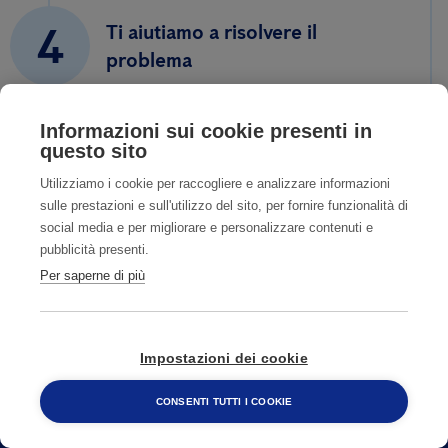
4
Ti aiutiamo a risolvere il
problema
Informazioni sui cookie presenti in
questo sito
Utilizziamo i cookie per raccogliere e analizzare informazioni
sulle prestazioni e sull'utilizzo del sito, per fornire funzionalità di
social media e per migliorare e personalizzare contenuti e
pubblicità presenti.
Per saperne di più
Impostazioni dei cookie
CONSENTI TUTTI I COOKIE
CONTATTI
800 482 320