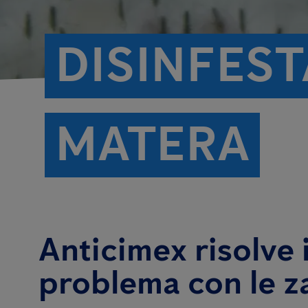
DISINFES
MATERA
Anticimex risolve i
problema con le z