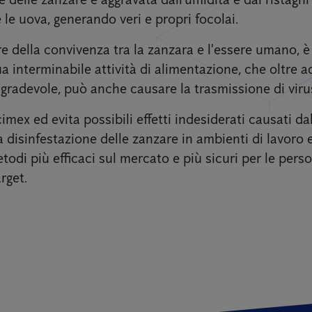
 le uova, generando veri e propri focolai.
e della convivenza tra la zanzara e l'essere umano, è i
a interminabile attività di alimentazione, che oltre a
radevole, può anche causare la trasmissione di virus
cimex ed evita possibili effetti indesiderati causati da
disinfestazione delle zanzare in ambienti di lavoro e
etodi più efficaci sul mercato e più sicuri per le pers
rget.