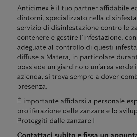
Anticimex è il tuo partner affidabile 
dintorni, specializzato nella disinfesta
servizio di disinfestazione contro le z
contenere e gestire l’infestazione, co
adeguate al controllo di questi infest
diffuse a Matera, in particolare durant
possiede un giardino o un’area verde i
azienda, si trova sempre a dover comba
presenza.
È importante affidarsi a personale esp
proliferazione delle zanzare e lo svilup
Proteggiti dalle zanzare !
Contattaci subito e fissa un appunt