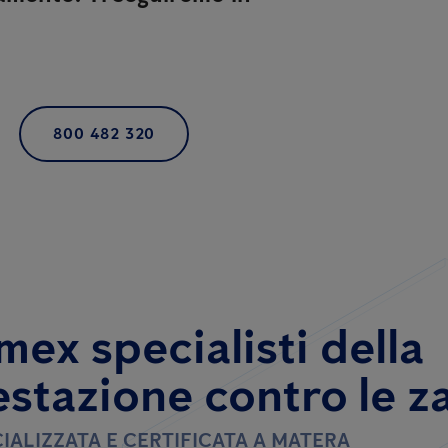
800 482 320
mex specialisti della
estazione contro le z
IALIZZATA E CERTIFICATA A MATERA