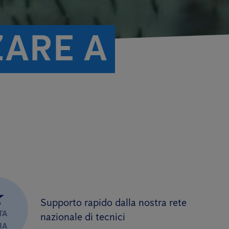
ZARE A
★
Supporto rapido dalla nostra rete
TA
nazionale di tecnici
IA