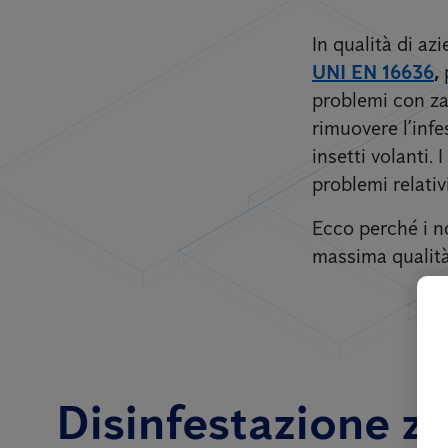
In qualità di a
UNI EN 16636
,
problemi con zan
rimuovere l’inf
insetti volanti.
problemi relativ
Ecco perché i no
massima qualità 
Disinfestazione za