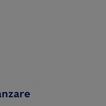
anzare