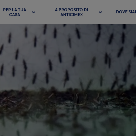
PER LA TUA
A PROPOSITO DI
DOVE SI
CASA
ANTICIMEX