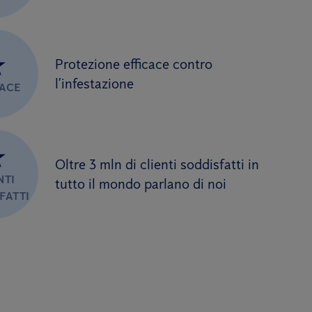
★
Protezione efficace contro
l’infestazione
CACE
★
Oltre 3 mln di clienti soddisfatti in
NTI
tutto il mondo parlano di noi
FATTI