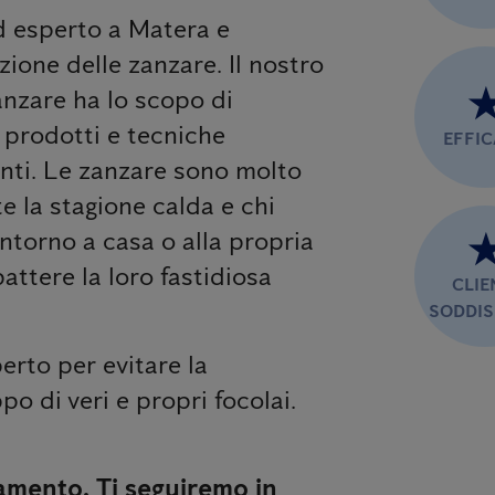
ed esperto a Matera e
zione delle zanzare. Il nostro
anzare ha lo scopo di
n prodotti e tecniche
EFFI
anti. Le zanzare sono molto
e la stagione calda e chi
ntorno a casa o alla propria
ttere la loro fastidiosa
CLIE
SODDIS
erto per evitare la
po di veri e propri focolai.
amento. Ti seguiremo in