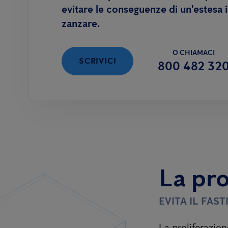
evitare le conseguenze di un'estesa 
zanzare.
O CHIAMACI
SCRIVICI
800 482 32
La pro
EVITA IL FAS
La proliferazion