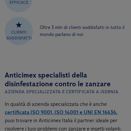
EFFICACE
★
Oltre 3 mln di clienti soddisfatti in tutto il
CLIENTI
mondo parlano di noi
SODDISFATTI
Anticimex specialisti della
disinfestazione contro le zanzare
AZIENDA SPECIALIZZATA E CERTIFICATA A ISERNIA
In qualità di azienda specializzata che è anche
certificata ISO 9001, ISO 14001 e UNI EN 16636
,
puoi trovare in Anticimex Italia il partner ideale per
risolvere i tuoi problemi con zanzare e insetti volanti.