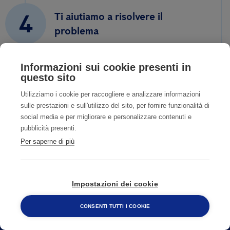
4
Ti aiutiamo a risolvere il
problema
Informazioni sui cookie presenti in
questo sito
Utilizziamo i cookie per raccogliere e analizzare informazioni
sulle prestazioni e sull'utilizzo del sito, per fornire funzionalità di
social media e per migliorare e personalizzare contenuti e
pubblicità presenti.
Per saperne di più
Impostazioni dei cookie
CONSENTI TUTTI I COOKIE
CONTATTI
800 482 320