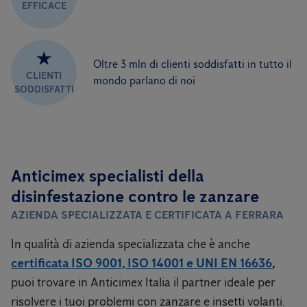
EFFICACE
★
Oltre 3 mln di clienti soddisfatti in tutto il
CLIENTI
mondo parlano di noi
SODDISFATTI
Anticimex specialisti della
disinfestazione contro le zanzare
AZIENDA SPECIALIZZATA E CERTIFICATA A FERRARA
In qualità di azienda specializzata che è anche
certificata ISO 9001, ISO 14001 e UNI EN 16636
,
puoi trovare in Anticimex Italia il partner ideale per
risolvere i tuoi problemi con zanzare e insetti volanti.