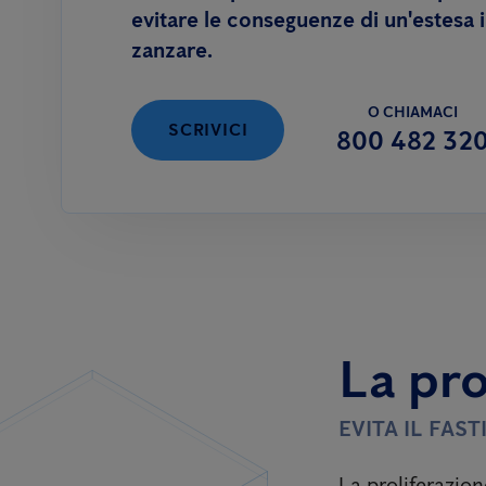
evitare le conseguenze di un'estesa 
zanzare.
O CHIAMACI
SCRIVICI
800 482 32
La pro
EVITA IL FAS
La proliferazion