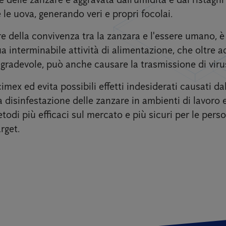
 le uova, generando veri e propri focolai.
e della convivenza tra la zanzara e l'essere umano, è i
a interminabile attività di alimentazione, che oltre a
radevole, può anche causare la trasmissione di virus
cimex ed evita possibili effetti indesiderati causati da
disinfestazione delle zanzare in ambienti di lavoro e
etodi più efficaci sul mercato e più sicuri per le pers
rget.