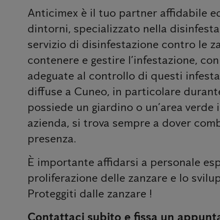
Anticimex è il tuo partner affidabile 
dintorni, specializzato nella disinfesta
servizio di disinfestazione contro le z
contenere e gestire l’infestazione, co
adeguate al controllo di questi infest
diffuse a Cuneo, in particolare durant
possiede un giardino o un’area verde i
azienda, si trova sempre a dover comba
presenza.
È importante affidarsi a personale esp
proliferazione delle zanzare e lo svilup
Proteggiti dalle zanzare !
Contattaci subito e fissa un appunt