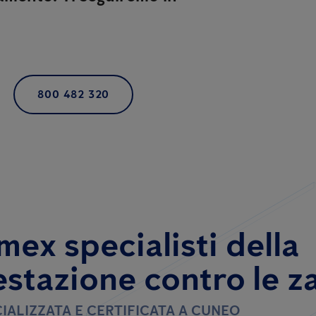
800 482 320
mex specialisti della
estazione contro le z
IALIZZATA E CERTIFICATA A CUNEO