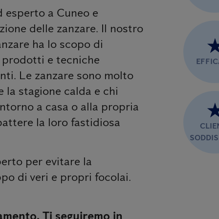
ed esperto a Cuneo e
zione delle zanzare. Il nostro
anzare ha lo scopo di
n prodotti e tecniche
EFFI
anti. Le zanzare sono molto
e la stagione calda e chi
ntorno a casa o alla propria
ttere la loro fastidiosa
CLIE
SODDIS
erto per evitare la
po di veri e propri focolai.
amento. Ti seguiremo in