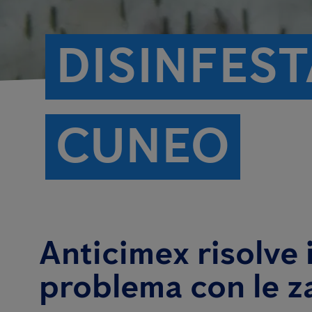
DISINFES
CUNEO
Anticimex risolve i
problema con le z