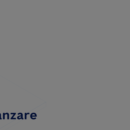
anzare