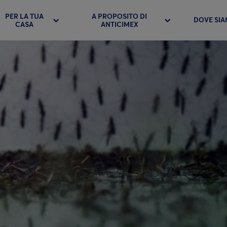
PER LA TUA
A PROPOSITO DI
DOVE SI
CASA
ANTICIMEX