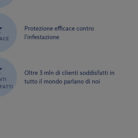
★
Protezione efficace contro
l’infestazione
CACE
★
Oltre 3 mln di clienti soddisfatti in
NTI
tutto il mondo parlano di noi
FATTI