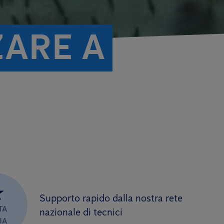
ZARE A
★
Supporto rapido dalla nostra rete
TA
nazionale di tecnici
IA