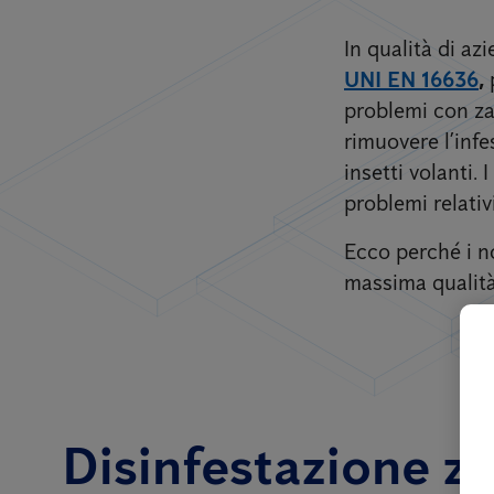
In qualità di a
UNI EN 16636
,
problemi con zan
rimuovere l’inf
insetti volanti.
problemi relativ
Ecco perché i no
massima qualità 
Disinfestazione za