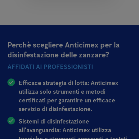
Perchè scegliere Anticimex per la
disinfestazione delle zanzare?
AFFIDATI AI PROFESSIONISTI
Efficace strategia di lotta:
Anticimex
utilizza solo strumenti e metodi
certificati per garantire un efficace
servizio di disinfestazione.
Sistemi di disinfestazione
all’avanguardia:
Anticimex utilizza
tecniche e strumenti approvati e testati