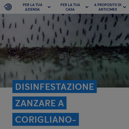
PER LA TUA
PER LA TUA
A PROPOSITO DI
AZIENDA
CASA
ANTICIMEX
DISINFESTAZIONE
ZANZARE A
CORIGLIANO-