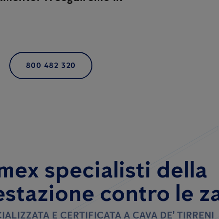
800 482 320
mex specialisti della
estazione contro le z
IALIZZATA E CERTIFICATA A CAVA DE' TIRRENI