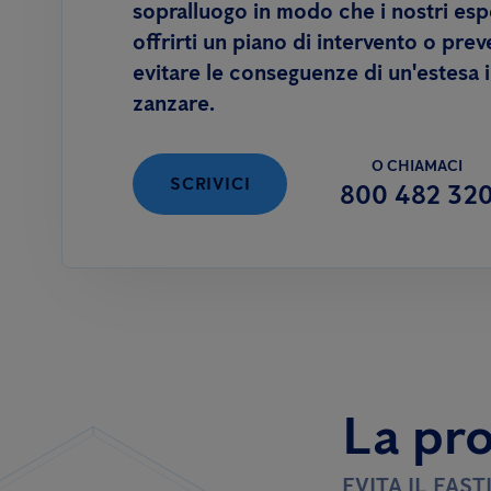
sopralluogo in modo che i nostri esp
offrirti un piano di intervento o pre
evitare le conseguenze di un'estesa 
zanzare.
O CHIAMACI
SCRIVICI
800 482 32
La pro
EVITA IL FAS