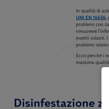
In qualità di a
UNI EN 16636
,
problemi con zan
rimuovere l’inf
insetti volanti.
problemi relativ
Ecco perché i no
massima qualità 
Disinfestazione zan