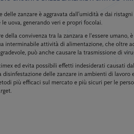
e delle zanzare è aggravata dall’umidità e dai ristagn
 le uova, generando veri e propri focolai.
e della convivenza tra la zanzara e l'essere umano, è i
a interminabile attività di alimentazione, che oltre a
radevole, può anche causare la trasmissione di virus
cimex ed evita possibili effetti indesiderati causati da
disinfestazione delle zanzare in ambienti di lavoro e
etodi più efficaci sul mercato e più sicuri per le pers
rget.