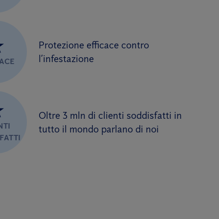
★
Protezione efficace contro
l’infestazione
CACE
★
Oltre 3 mln di clienti soddisfatti in
NTI
tutto il mondo parlano di noi
FATTI