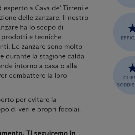
d esperto a Cava de' Tirreni e
zione delle zanzare. Il nostro
anzare ha lo scopo di
n prodotti e tecniche
EFFI
anti. Le zanzare sono molto
are durante la stagione calda
erde intorno a casa o alla
ver combattere la loro
CLIE
SODDIS
erto per evitare la
po di veri e propri focolai.
amento. Ti seguiremo in