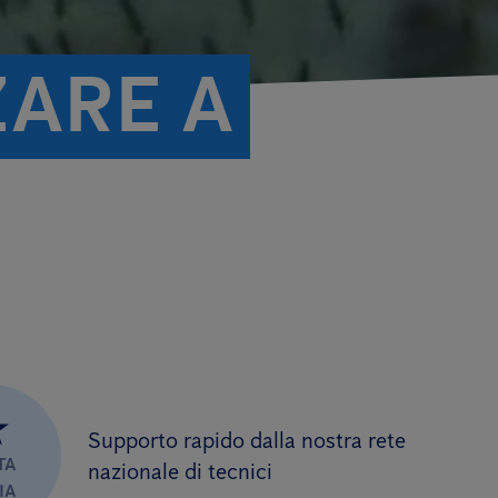
ZARE A
★
Supporto rapido dalla nostra rete
TA
nazionale di tecnici
IA