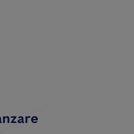
anzare