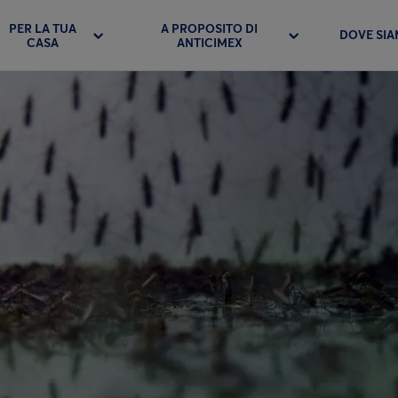
PER LA TUA
A PROPOSITO DI
DOVE SI
CASA
ANTICIMEX