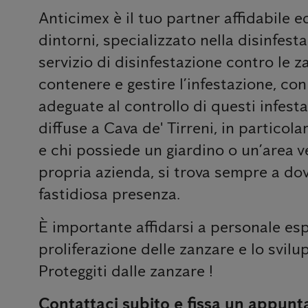
Anticimex è il tuo partner affidabile e
dintorni, specializzato nella disinfesta
servizio di disinfestazione contro le z
contenere e gestire l’infestazione, co
adeguate al controllo di questi infest
diffuse a Cava de' Tirreni, in particol
e chi possiede un giardino o un’area v
propria azienda, si trova sempre a do
fastidiosa presenza.
È importante affidarsi a personale esp
proliferazione delle zanzare e lo svilup
Proteggiti dalle zanzare !
Contattaci subito e fissa un appunt