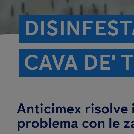
DISINFES
CAVA DE' 
Anticimex risolve i
problema con le z