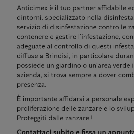
Anticimex è il tuo partner affidabile e
dintorni, specializzato nella disinfesta
servizio di disinfestazione contro le z
contenere e gestire l’infestazione, co
adeguate al controllo di questi infest
diffuse a Brindisi, in particolare duran
possiede un giardino o un’area verde i
azienda, si trova sempre a dover comba
presenza.
È importante affidarsi a personale esp
proliferazione delle zanzare e lo svilup
Proteggiti dalle zanzare !
Contattaci subito e fissa un appunt