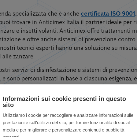
zienda specializzata che è anche
certificata ISO 9001
puoi trovare in Anticimex Italia il partner ideale per ri
zare e insetti volanti. Anticimex offre trattamenti mi
estazione e offre anche sistemi di prevenzione contro
 I nostri tecnici esperti hanno una soluzione su misura 
i alle zanzare.
stri servizi di disinfestazione e sistemi di prevenzi
e sono personalizzati in base a ciascuna esigenza, eff
Informazioni sui cookie presenti in questo
sito
Utilizziamo i cookie per raccogliere e analizzare informazioni sulle
prestazioni e sull'utilizzo del sito, per fornire funzionalità di social
zare per privati ​​e a
media e per migliorare e personalizzare contenuti e pubblicità