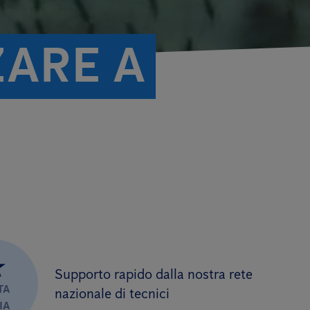
ZARE A
★
Supporto rapido dalla nostra rete
TA
nazionale di tecnici
IA