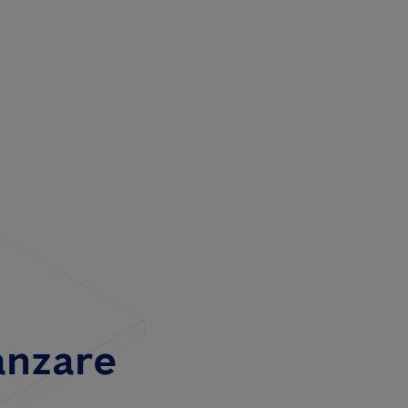
anzare