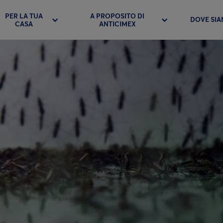
PER LA TUA
A PROPOSITO DI
DOVE SI
CASA
ANTICIMEX