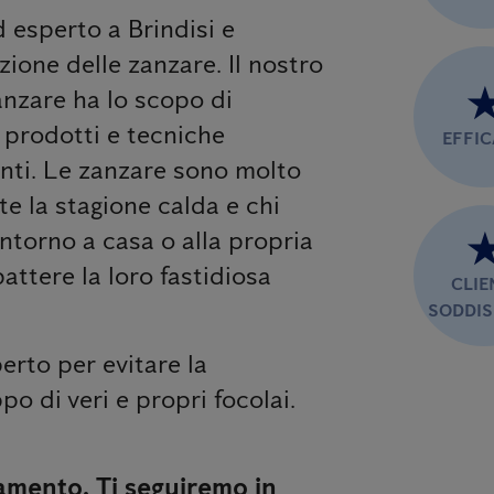
d esperto a Brindisi e
zione delle zanzare. Il nostro
anzare ha lo scopo di
n prodotti e tecniche
EFFI
anti. Le zanzare sono molto
te la stagione calda e chi
ntorno a casa o alla propria
ttere la loro fastidiosa
CLIE
SODDIS
erto per evitare la
po di veri e propri focolai.
amento. Ti seguiremo in