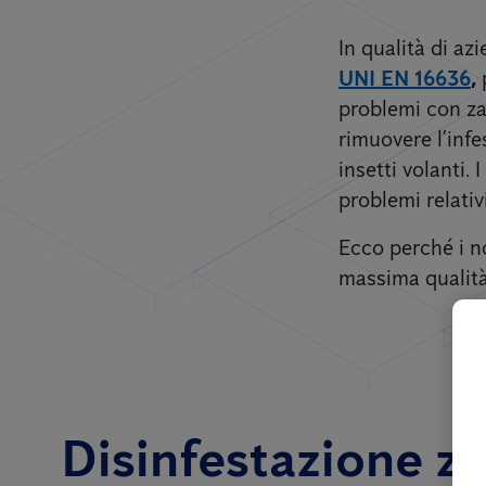
In qualità di a
UNI EN 16636
,
problemi con zan
rimuovere l’inf
insetti volanti.
problemi relativ
Ecco perché i no
massima qualità 
Disinfestazione zan