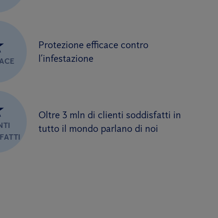
★
Protezione efficace contro
l’infestazione
CACE
★
Oltre 3 mln di clienti soddisfatti in
NTI
tutto il mondo parlano di noi
FATTI