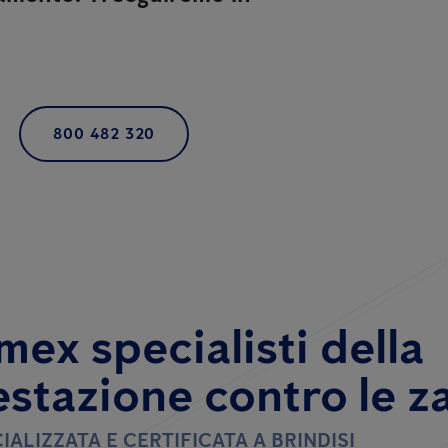
800 482 320
mex specialisti della
estazione contro le z
IALIZZATA E CERTIFICATA A BRINDISI