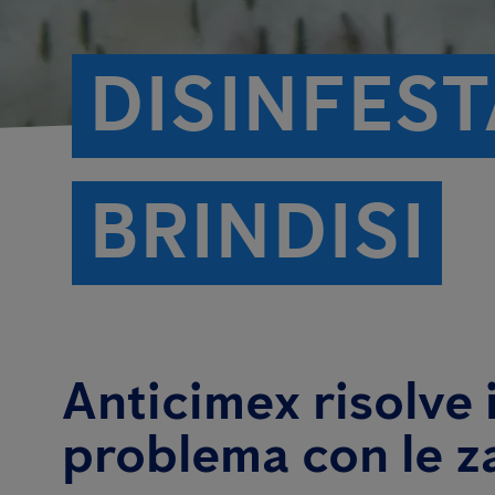
DISINFES
BRINDISI
Anticimex risolve i
problema con le z