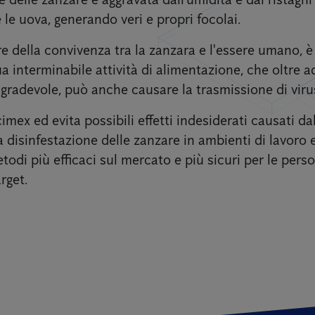
 le uova, generando veri e propri focolai.
e della convivenza tra la zanzara e l'essere umano, è i
a interminabile attività di alimentazione, che oltre a
radevole, può anche causare la trasmissione di virus
cimex ed evita possibili effetti indesiderati causati da
disinfestazione delle zanzare in ambienti di lavoro e
etodi più efficaci sul mercato e più sicuri per le pers
rget.