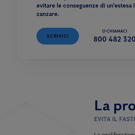
evitare le conseguenze di un'estesa 
zanzare.
O CHIAMACI
SCRIVICI
800 482 32
La pro
EVITA IL FAS
La proliferazion