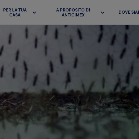
PER LA TUA
A PROPOSITO DI
DOVE SI
CASA
ANTICIMEX