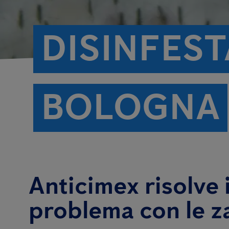
DISINFES
BOLOGNA
Anticimex risolve i
problema con le z