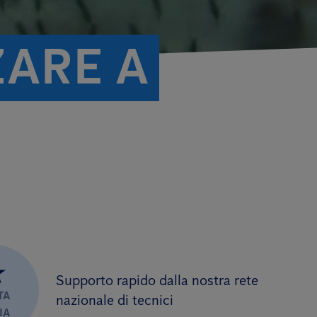
ZARE A
★
Supporto rapido dalla nostra rete
TA
nazionale di tecnici
IA