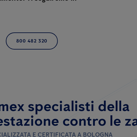
800 482 320
mex specialisti della
estazione contro le z
IALIZZATA E CERTIFICATA A BOLOGNA