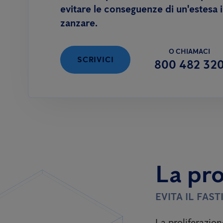
evitare le conseguenze di un'estesa 
zanzare.
O CHIAMACI
SCRIVICI
800 482 32
La pro
EVITA IL FAS
La proliferazion