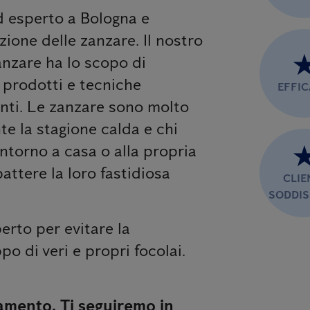
ed esperto a Bologna e
zione delle zanzare. Il nostro
anzare ha lo scopo di
n prodotti e tecniche
EFFI
anti. Le zanzare sono molto
te la stagione calda e chi
ntorno a casa o alla propria
ttere la loro fastidiosa
CLIE
SODDIS
erto per evitare la
po di veri e propri focolai.
amento. Ti seguiremo in