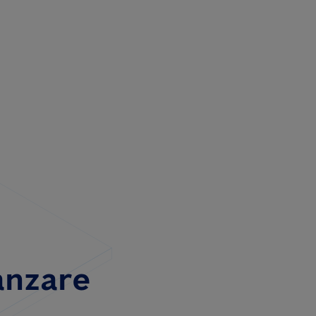
anzare