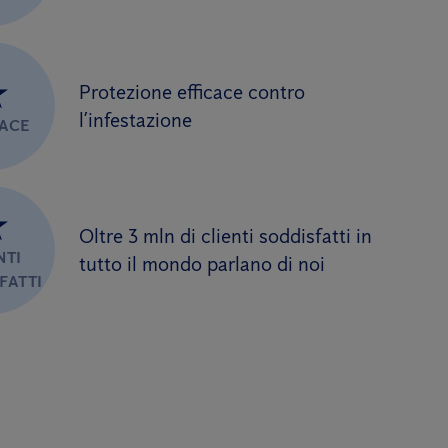
★
Protezione efficace contro
l’infestazione
CACE
★
Oltre 3 mln di clienti soddisfatti in
NTI
tutto il mondo parlano di noi
FATTI