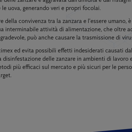
 le uova, generando veri e propri focolai.
e della convivenza tra la zanzara e l'essere umano, è i
a interminabile attività di alimentazione, che oltre a
radevole, può anche causare la trasmissione di virus
cimex ed evita possibili effetti indesiderati causati da
disinfestazione delle zanzare in ambienti di lavoro e
etodi più efficaci sul mercato e più sicuri per le pers
rget.