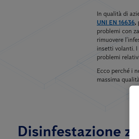
In qualità di a
UNI EN 16636
,
problemi con zan
rimuovere l’inf
insetti volanti.
problemi relativ
Ecco perché i no
massima qualità 
Disinfestazione za