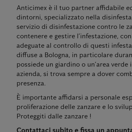
Anticimex è il tuo partner affidabile 
dintorni, specializzato nella disinfesta
servizio di disinfestazione contro le z
contenere e gestire l’infestazione, co
adeguate al controllo di questi infest
diffuse a Bologna, in particolare duran
possiede un giardino o un’area verde i
azienda, si trova sempre a dover comba
presenza.
È importante affidarsi a personale esp
proliferazione delle zanzare e lo svilup
Proteggiti dalle zanzare !
Contattaci subito e fissa un appunt