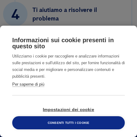
4
Ti aiutiamo a risolvere il
problema
Informazioni sui cookie presenti in
questo sito
Utilizziamo i cookie per raccogliere e analizzare informazioni
sulle prestazioni e sull'utilizzo del sito, per fornire funzionalità di
social media e per migliorare e personalizzare contenuti e
pubblicità presenti.
Per saperne di più
Impostazioni dei cookie
CONSENTI TUTTI I COOKIE
CONTATTI
800 482 320