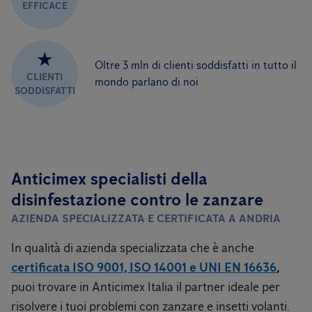
EFFICACE
★
Oltre 3 mln di clienti soddisfatti in tutto il
CLIENTI
mondo parlano di noi
SODDISFATTI
Anticimex specialisti della
disinfestazione contro le zanzare
AZIENDA SPECIALIZZATA E CERTIFICATA A ANDRIA
In qualità di azienda specializzata che è anche
certificata ISO 9001, ISO 14001 e UNI EN 16636
,
puoi trovare in Anticimex Italia il partner ideale per
risolvere i tuoi problemi con zanzare e insetti volanti.