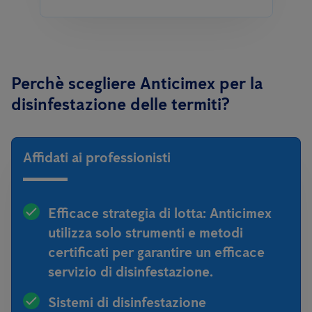
Perchè scegliere Anticimex per la
disinfestazione delle termiti?
Affidati ai professionisti
Efficace strategia di lotta:
Anticimex
utilizza solo strumenti e metodi
certificati per garantire un efficace
servizio di disinfestazione.
Sistemi di disinfestazione