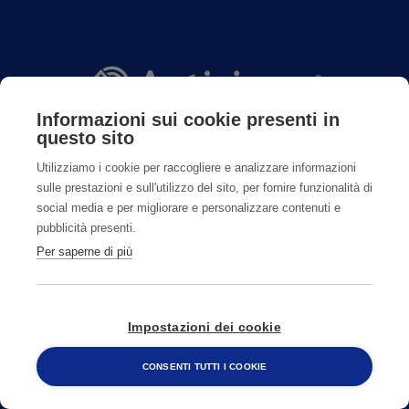
Informazioni sui cookie presenti in
questo sito
Utilizziamo i cookie per raccogliere e analizzare informazioni
CONTATTI
sulle prestazioni e sull'utilizzo del sito, per fornire funzionalità di
social media e per migliorare e personalizzare contenuti e
pubblicità presenti.
800482320
Per saperne di più
CAMBIA PAESE
Impostazioni dei cookie
CONSENTI TUTTI I COOKIE
800 482 320