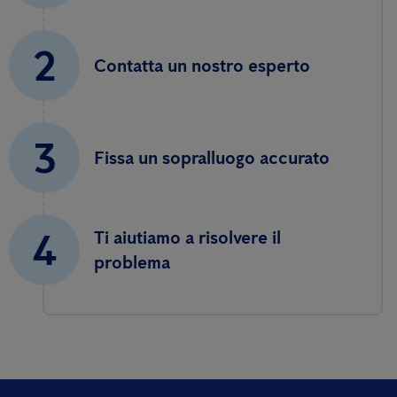
2
Contatta un nostro esperto
3
Fissa un sopralluogo accurato
4
Ti aiutiamo a risolvere il
problema