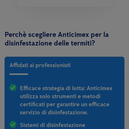
Perchè scegliere Anticimex per la
disinfestazione delle termiti?
Affidati ai professionisti
Efficace strategia di lotta:
Anticimex
utilizza solo strumenti e metodi
certificati per garantire un efficace
servizio di disinfestazione.
Sistemi di disinfestazione