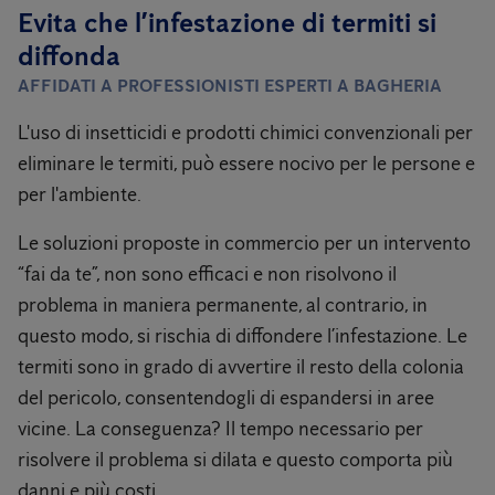
Evita che l’infestazione di termiti si
diffonda
AFFIDATI A PROFESSIONISTI ESPERTI A
BAGHERIA
L'uso di insetticidi e prodotti chimici convenzionali per
eliminare le termiti, può essere nocivo per le persone e
per l'ambiente.
Le soluzioni proposte in commercio per un intervento
“fai da te”, non sono efficaci e non risolvono il
problema in maniera permanente, al contrario, in
questo modo, si rischia di diffondere l’infestazione. Le
termiti sono in grado di avvertire il resto della colonia
del pericolo, consentendogli di espandersi in aree
vicine. La conseguenza? Il tempo necessario per
risolvere il problema si dilata e questo comporta più
danni e più costi.