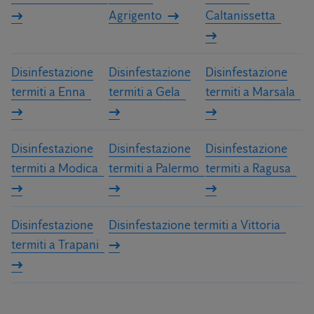
Agrigento
Caltanissetta
Disinfestazione
Disinfestazione
Disinfestazione
termiti a Enna
termiti a Gela
termiti a Marsala
Disinfestazione
Disinfestazione
Disinfestazione
termiti a Modica
termiti a Palermo
termiti a Ragusa
Disinfestazione
Disinfestazione termiti a Vittoria
termiti a Trapani