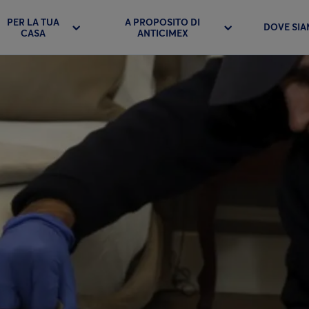
PER LA TUA
A PROPOSITO DI
DOVE SI
CASA
ANTICIMEX