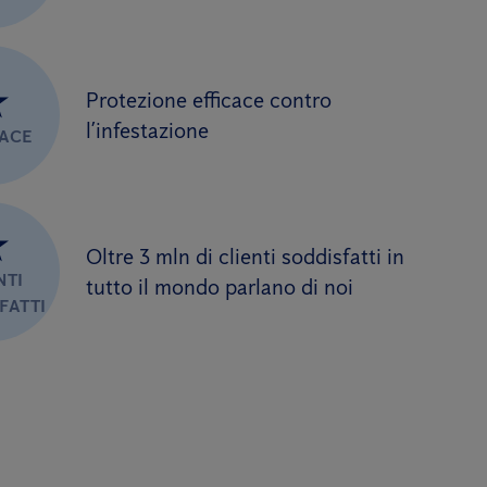
★
Protezione efficace contro
l’infestazione
CACE
★
Oltre 3 mln di clienti soddisfatti in
NTI
tutto il mondo parlano di noi
FATTI