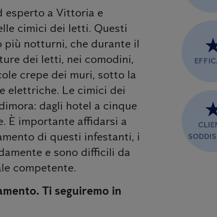
d esperto a Vittoria e
lle cimici dei letti. Questi
o più notturni, che durante il
ure dei letti, nei comodini,
EFFI
cole crepe dei muri, sotto la
 elettriche. Le cimici dei
 dimora: dagli hotel a cinque
ate. È importante affidarsi a
CLIE
mento di questi infestanti, i
SODDIS
damente e sono difficili da
nale competente.
amento. Ti seguiremo in