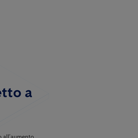
etto a
o all’aumento