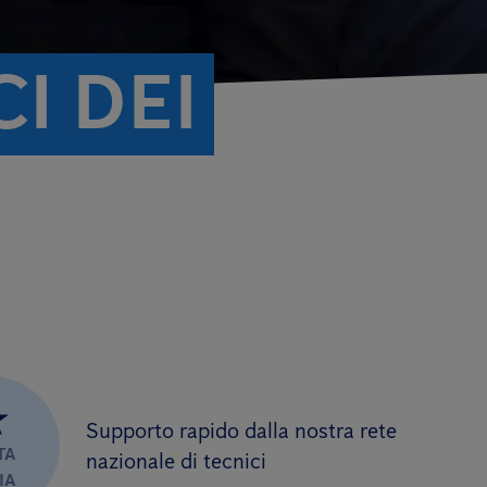
I DEI
★
Supporto rapido dalla nostra rete
TA
nazionale di tecnici
IA