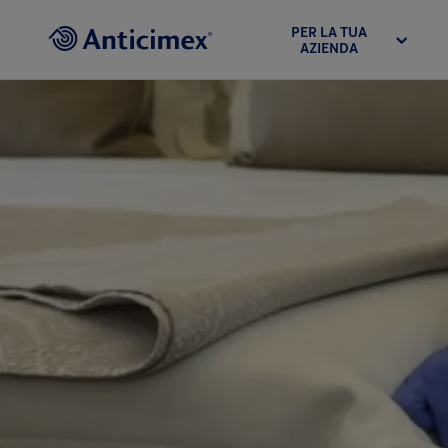
PER LA TUA
AZIENDA