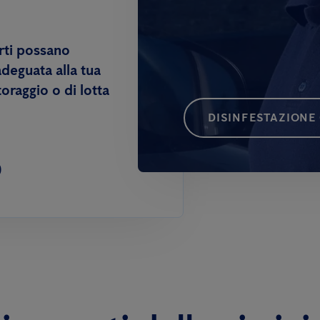
rti possano
adeguata alla tua
oraggio o di lotta
DISINFESTAZIONE 
0