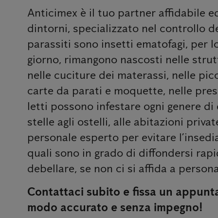
Anticimex è il tuo partner affidabile e
dintorni, specializzato nel controllo de
parassiti sono insetti ematofagi, per l
giorno, rimangono nascosti nelle strutt
nelle cuciture dei materassi, nelle pic
carte da parati e moquette, nelle prese
letti possono infestare ogni genere di
stelle agli ostelli, alle abitazioni priv
personale esperto per evitare l’insedia
quali sono in grado di diffondersi rapi
debellare, se non ci si affida a perso
Contattaci subito e fissa un appunt
modo accurato e senza impegno!