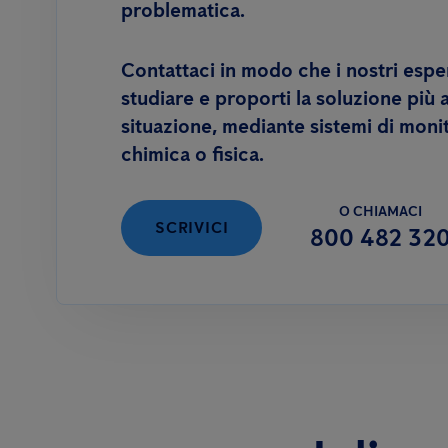
problematica.
Contattaci in modo che i nostri espe
studiare e proporti la soluzione più 
situazione, mediante sistemi di monit
chimica o fisica.
O CHIAMACI
SCRIVICI
800 482 32