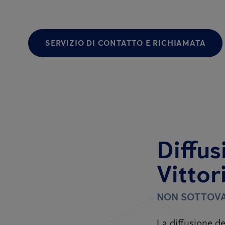
SERVIZIO DI CONTATTO E RICHIAMATA
Diffus
Vittor
NON SOTTOVA
La diffusione de