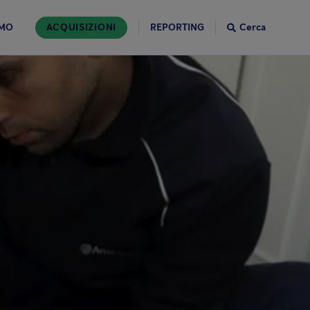
AMO
ACQUISIZIONI
REPORTING
Cerca