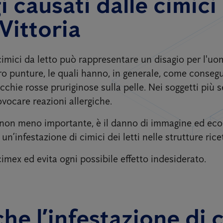
gi causati dalle cimici
 Vittoria
cimici da letto può rappresentare un disagio per l'uo
ro punture, le quali hanno, in generale, come consegu
hie rosse pruriginose sulla pelle. Nei soggetti più se
vocare reazioni allergiche.
non meno importante, è il danno di immagine ed ec
n’infestazione di cimici dei letti nelle strutture ricet
cimex ed evita ogni possibile effetto indesiderato.
che l’infestazione di 