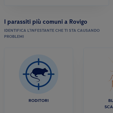
I parassiti più comuni a Rovigo
IDENTIFICA L'INFESTANTE CHE TI STA CAUSANDO
PROBLEMI
RODITORI
BL
SCA