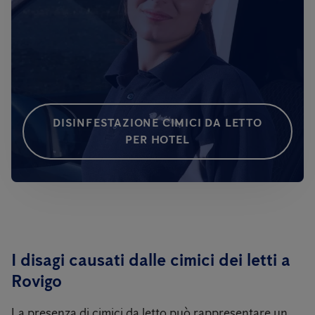
DISINFESTAZIONE CIMICI DA LETTO
PER HOTEL
I disagi causati dalle cimici dei letti a
Rovigo
La presenza di cimici da letto può rappresentare un