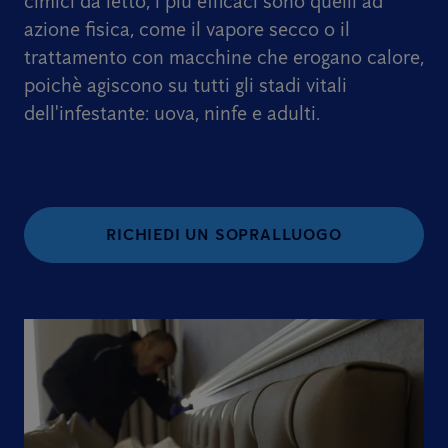
cimici da letto, i più efficaci sono quelli ad
azione fisica, come il vapore secco o il
trattamento con macchine che erogano calore,
poichè agiscono su tutti gli stadi vitali
dell'infestante: uova, ninfe e adulti.
RICHIEDI UN SOPRALLUOGO