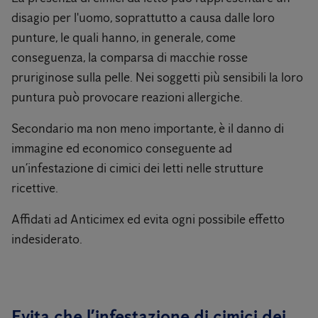
disagio per l'uomo, soprattutto a causa dalle loro
punture, le quali hanno, in generale, come
conseguenza, la comparsa di macchie rosse
pruriginose sulla pelle. Nei soggetti più sensibili la loro
puntura può provocare reazioni allergiche.
Secondario ma non meno importante, è il danno di
immagine ed economico conseguente ad
un’infestazione di cimici dei letti nelle strutture
ricettive.
Affidati ad Anticimex ed evita ogni possibile effetto
indesiderato.
Evita che l’infestazione di cimici dei