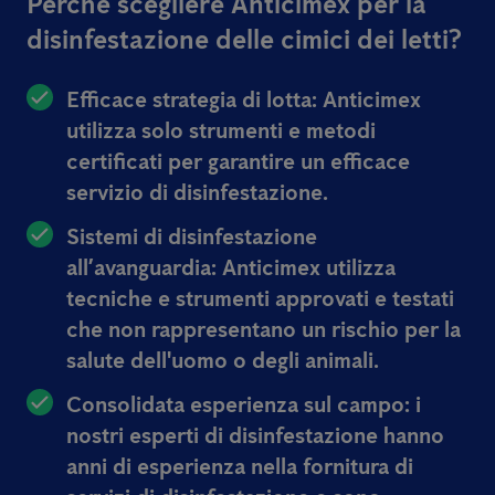
Perchè scegliere Anticimex per la
disinfestazione delle cimici dei letti?
Efficace strategia di lotta:
Anticimex
utilizza solo strumenti e metodi
certificati per garantire un efficace
servizio di disinfestazione.
Sistemi di disinfestazione
all’avanguardia:
Anticimex utilizza
tecniche e strumenti approvati e testati
che non rappresentano un rischio per la
salute dell'uomo o degli animali.
Consolidata esperienza sul campo:
i
nostri esperti di disinfestazione hanno
anni di esperienza nella fornitura di