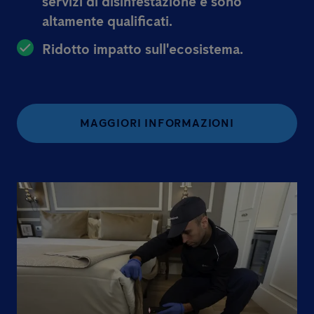
servizi di disinfestazione e sono
altamente qualificati.
Ridotto impatto sull'ecosistema.
MAGGIORI INFORMAZIONI