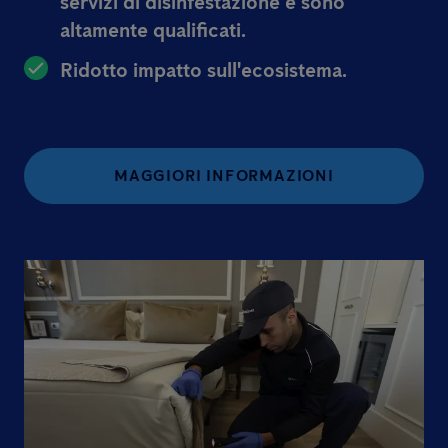
servizi di disinfestazione e sono
altamente qualificati.
Ridotto impatto sull'ecosistema.
MAGGIORI INFORMAZIONI