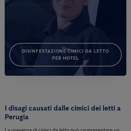
DISINFESTAZIONE CIMICI DA LETTO
PER HOTEL
I disagi causati dalle cimici dei letti a
Perugia
La presenza di cimici da letto può rappresentare un