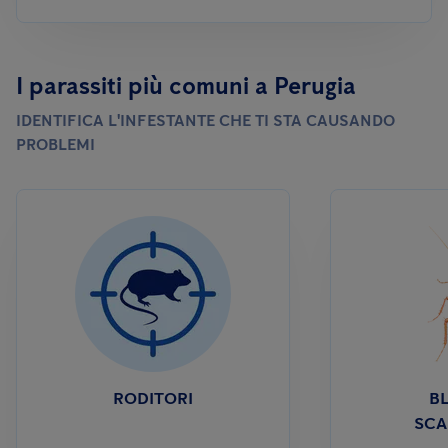
I parassiti più comuni a Perugia
IDENTIFICA L'INFESTANTE CHE TI STA CAUSANDO
PROBLEMI
RODITORI
BL
SCA