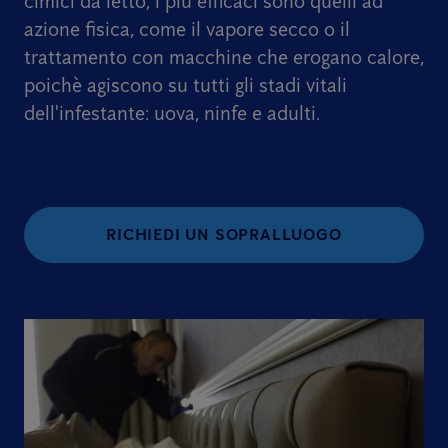
cimici da letto, i più efficaci sono quelli ad
azione fisica, come il vapore secco o il
trattamento con macchine che erogano calore,
poichè agiscono su tutti gli stadi vitali
dell'infestante: uova, ninfe e adulti.
RICHIEDI UN SOPRALLUOGO