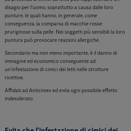
disagio per l'uomo, soprattutto a causa dalle loro
punture, le quali hanno, in generale, come
conseguenza, la comparsa di macchie rosse
pruriginose sulla pelle. Nei soggetti più sensibili la loro
puntura può provocare reazioni allergiche.
Secondario ma non meno importante, è il danno di
immagine ed economico conseguente ad
un’infestazione di cimici dei letti nelle strutture
ricettive.
Affidati ad Anticimex ed evita ogni possibile effetto
indesiderato.
Evita che l’infestazione di cimici dei