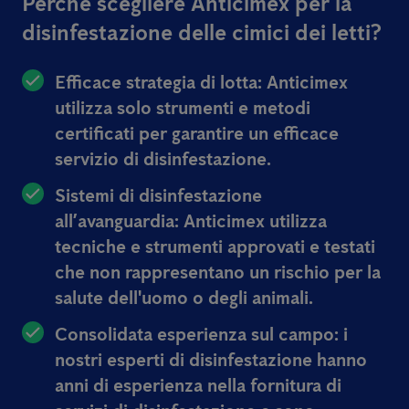
Perchè scegliere Anticimex per la
disinfestazione delle cimici dei letti?
Efficace strategia di lotta:
Anticimex
utilizza solo strumenti e metodi
certificati per garantire un efficace
servizio di disinfestazione.
Sistemi di disinfestazione
all’avanguardia:
Anticimex utilizza
tecniche e strumenti approvati e testati
che non rappresentano un rischio per la
salute dell'uomo o degli animali.
Consolidata esperienza sul campo:
i
nostri esperti di disinfestazione hanno
anni di esperienza nella fornitura di