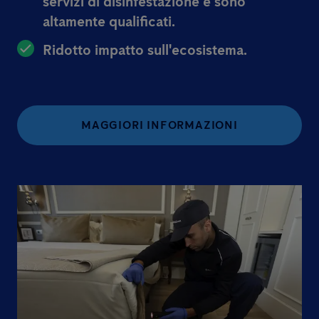
servizi di disinfestazione e sono
altamente qualificati.
Ridotto impatto sull'ecosistema.
MAGGIORI INFORMAZIONI