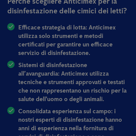
Perchè scegliere Anticimex per la
disinfestazione delle cimici dei letti?
Efficace strategia di lotta:
Anticimex
utilizza solo strumenti e metodi
certificati per garantire un efficace
servizio di disinfestazione.
Sistemi di disinfestazione
all’avanguardia:
Anticimex utilizza
tecniche e strumenti approvati e testati
che non rappresentano un rischio per la
salute dell'uomo o degli animali.
Consolidata esperienza sul campo:
i
nostri esperti di disinfestazione hanno
anni di esperienza nella fornitura di