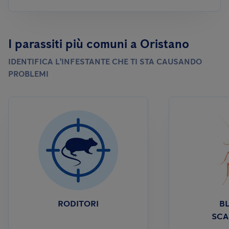
I parassiti più comuni a Oristano
IDENTIFICA L'INFESTANTE CHE TI STA CAUSANDO
PROBLEMI
RODITORI
BL
SCA