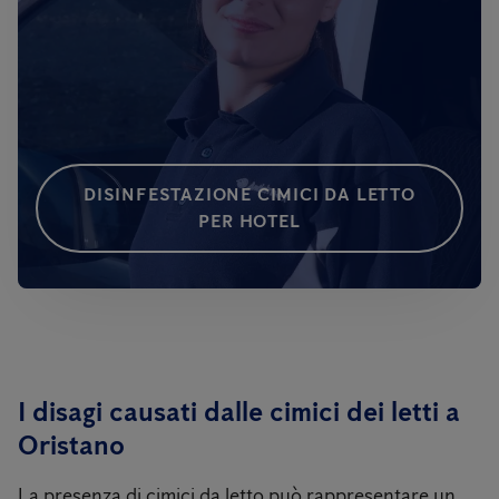
DISINFESTAZIONE CIMICI DA LETTO
PER HOTEL
I disagi causati dalle cimici dei letti a
Oristano
La presenza di cimici da letto può rappresentare un