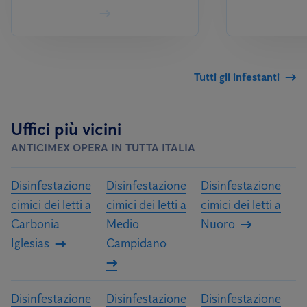
Tutti gli infestanti
Uffici più vicini
ANTICIMEX OPERA IN TUTTA ITALIA
Disinfestazione
Disinfestazione
Disinfestazione
cimici dei letti a
cimici dei letti a
cimici dei letti a
Carbonia
Medio
Nuoro
Iglesias
Campidano
Disinfestazione
Disinfestazione
Disinfestazione