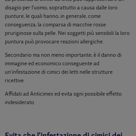
disagio per l'uomo, soprattutto a causa dalle loro
punture, le quali hanno, in generale, come
conseguenza, la comparsa di macchie rosse
pruriginose sulla pelle. Nei soggetti più sensibili la loro
puntura può provocare reazioni allergiche.
Secondario ma non meno importante, è il danno di
immagine ed economico conseguente ad
un’infestazione di cimici dei letti nelle strutture
ricettive.
Affidati ad Anticimex ed evita ogni possibile effetto
indesiderato.
Evita che l’infestazione di cimici dei