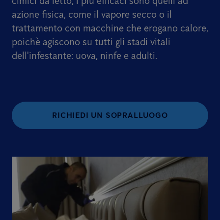
cimici da letto, i più efficaci sono quelli ad
azione fisica, come il vapore secco o il
trattamento con macchine che erogano calore,
poichè agiscono su tutti gli stadi vitali
dell'infestante: uova, ninfe e adulti.
RICHIEDI UN SOPRALLUOGO