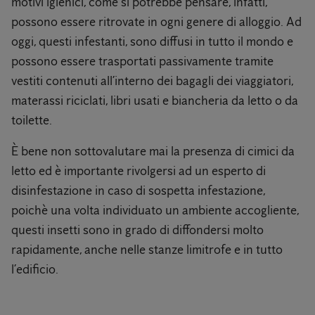
motivi igienici, come si potrebbe pensare, infatti,
possono essere ritrovate in ogni genere di alloggio. Ad
oggi, questi infestanti, sono diffusi in tutto il mondo e
possono essere trasportati passivamente tramite
vestiti contenuti all’interno dei bagagli dei viaggiatori,
materassi riciclati, libri usati e biancheria da letto o da
toilette.
È bene non sottovalutare mai la presenza di cimici da
letto ed è importante rivolgersi ad un esperto di
disinfestazione in caso di sospetta infestazione,
poichè una volta individuato un ambiente accogliente,
questi insetti sono in grado di diffondersi molto
rapidamente, anche nelle stanze limitrofe e in tutto
l’edificio.