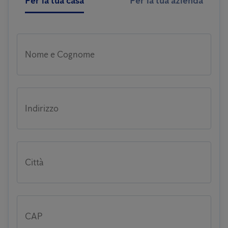
Per la tua casa
Per la tua azienda
Nome e Cognome
Indirizzo
Città
CAP