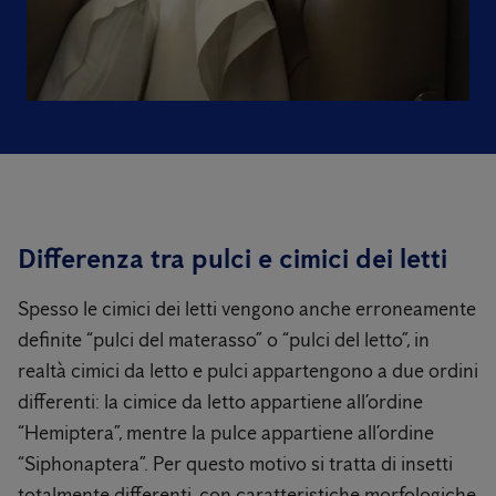
Differenza tra pulci e cimici dei letti
Spesso le cimici dei letti vengono anche erroneamente
definite “pulci del materasso” o “pulci del letto”, in
realtà cimici da letto e pulci appartengono a due ordini
differenti: la cimice da letto appartiene all’ordine
“Hemiptera”, mentre la pulce appartiene all’ordine
“Siphonaptera”. Per questo motivo si tratta di insetti
totalmente differenti, con caratteristiche morfologiche