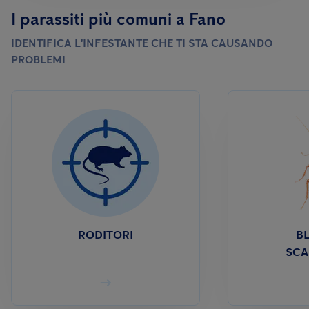
I parassiti più comuni a Fano
IDENTIFICA L'INFESTANTE CHE TI STA CAUSANDO
PROBLEMI
RODITORI
BL
SCA