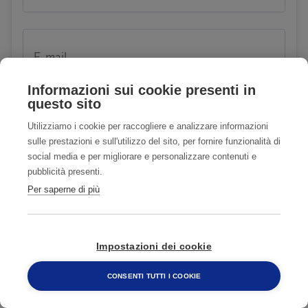
E-mail
Informazioni sui cookie presenti in
questo sito
Utilizziamo i cookie per raccogliere e analizzare informazioni
Telefono
sulle prestazioni e sull'utilizzo del sito, per fornire funzionalità di
social media e per migliorare e personalizzare contenuti e
pubblicità presenti.
Per saperne di più
Problema
Impostazioni dei cookie
CONSENTI TUTTI I COOKIE
800 482 320