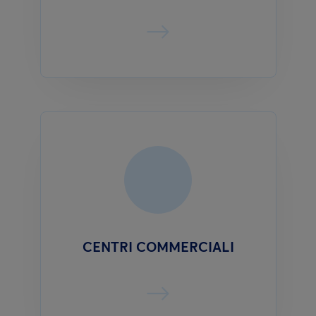
CENTRI COMMERCIALI