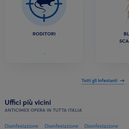
RODITORI
BL
SCA
Tutti gli infestanti
Uffici più vicini
ANTICIMEX OPERA IN TUTTA ITALIA
Disinfestazione
Disinfestazione
Disinfestazione