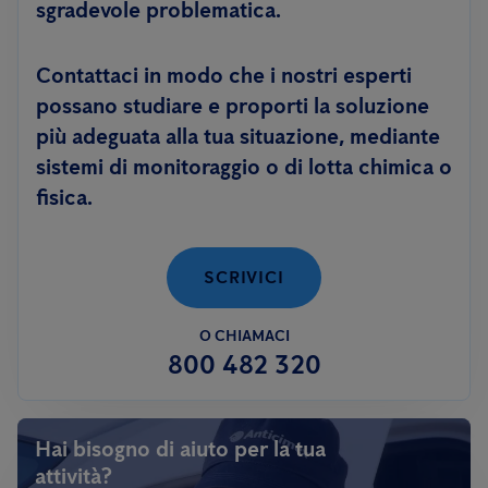
sgradevole problematica.
Contattaci in modo che i nostri esperti
possano studiare e proporti la soluzione
più adeguata alla tua situazione, mediante
sistemi di monitoraggio o di lotta chimica o
fisica.
SCRIVICI
O CHIAMACI
800 482 320
Hai bisogno di aiuto per la tua
attività?