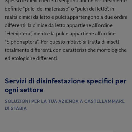
Spesso le cimici dei letti vengono anche erroneamente
definite “pulci del materasso” o “pulci del letto”, in
realtà cimici da letto e pulci appartengono a due ordini
differenti: la cimice da letto appartiene all’ordine
“Hemiptera”, mentre la pulce appartiene all’ordine
“Siphonaptera”. Per questo motivo si tratta di insetti
totalmente differenti, con caratteristiche morfologiche
ed etologiche differenti.
Servizi di disinfestazione specifici per
ogni settore
SOLUZIONI PER LA TUA AZIENDA A CASTELLAMMARE
DI STABIA