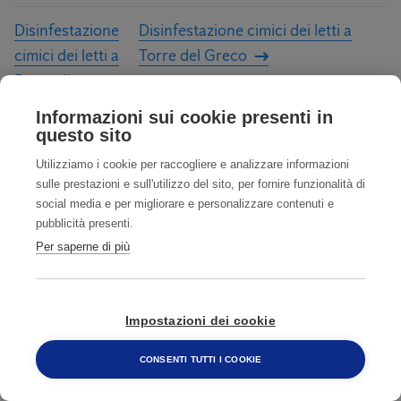
Disinfestazione
Disinfestazione cimici dei letti a
cimici dei letti a
Torre del Greco
Pozzuoli
Informazioni sui cookie presenti in
questo sito
Problemi di cimici da letto?
Utilizziamo i cookie per raccogliere e analizzare informazioni
sulle prestazioni e sull'utilizzo del sito, per fornire funzionalità di
social media e per migliorare e personalizzare contenuti e
Per la tua casa
Per la tua azienda
pubblicità presenti.
Per saperne di più
Nome e Cognome
Impostazioni dei cookie
CONSENTI TUTTI I COOKIE
800 482 320