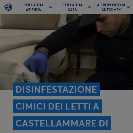
PER LA TUA
PER LA TUA
A PROPOSITO DI
AZIENDA
CASA
ANTICIMEX
DISINFESTAZIONE
CIMICI DEI LETTI A
CASTELLAMMARE DI