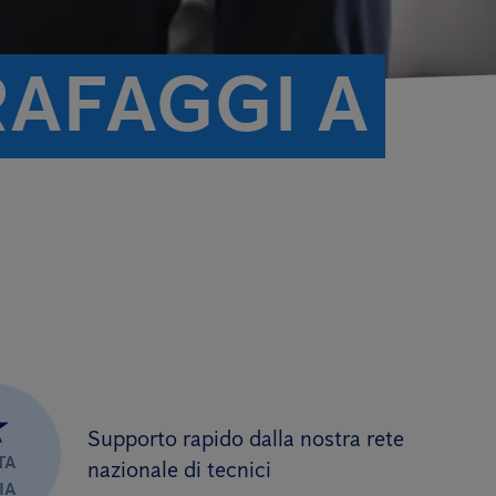
RAFAGGI A
★
Supporto rapido dalla nostra rete
TA
nazionale di tecnici
IA