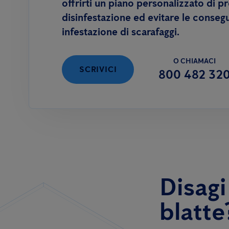
offrirti un piano personalizzato di p
disinfestazione ed evitare le conseg
infestazione di scarafaggi.
O CHIAMACI
SCRIVICI
800 482 32
Disagi
blatte