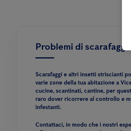
Problemi di scarafaggi 
Scarafaggi e altri insetti striscianti 
varie zone della tua abitazione a Vi
cucine, scantinati, cantine, per que
raro dover ricorrere al controllo e mo
infestanti.
Contattaci, in modo che i nostri esp