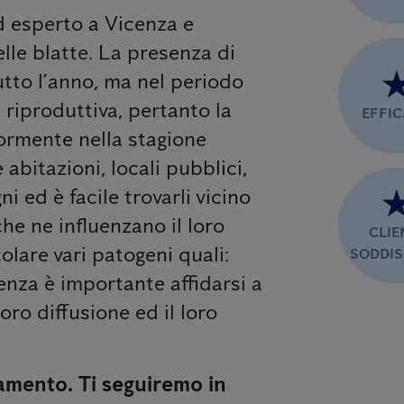
ed esperto a Vicenza e
elle blatte. La presenza di
utto l’anno, ma nel periodo
 riproduttiva, pertanto la
EFFI
ormente nella stagione
abitazioni, locali pubblici,
i ed è facile trovarli vicino
che ne influenzano il loro
CLIE
olare vari patogeni quali:
SODDIS
uenza è importante affidarsi a
ro diffusione ed il loro
amento. Ti seguiremo in