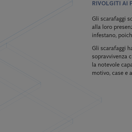
RIVOLGITI AI
Gli scarafaggi s
alla loro presen
infestano, poich
Gli scarafaggi h
sopravvivenza co
la notevole capa
motivo, case e 