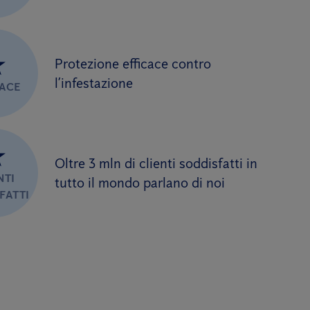
★
Protezione efficace contro
l’infestazione
CACE
★
Oltre 3 mln di clienti soddisfatti in
NTI
tutto il mondo parlano di noi
FATTI