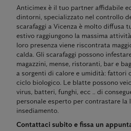
Anticimex è il tuo partner affidabile 
dintorni, specializzato nel controllo d
scarafaggi a Vicenza è molto diffusa t
estivo raggiungono la massima attività
loro presenza viene riscontrata maggi
calda. Gli scarafaggi possono infestare 
magazzini, mense, ristoranti, bar e bagn
a sorgenti di calore e umidità: fattori 
ciclo biologico. Le blatte possono veic
virus, batteri, funghi, ecc .. di conseg
personale esperto per contrastare la lo
insediamento.
Contattaci subito e fissa un appunt