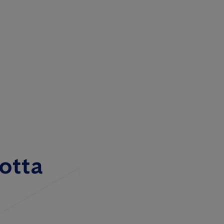
lotta