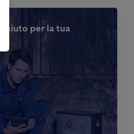
i aiuto per la tua