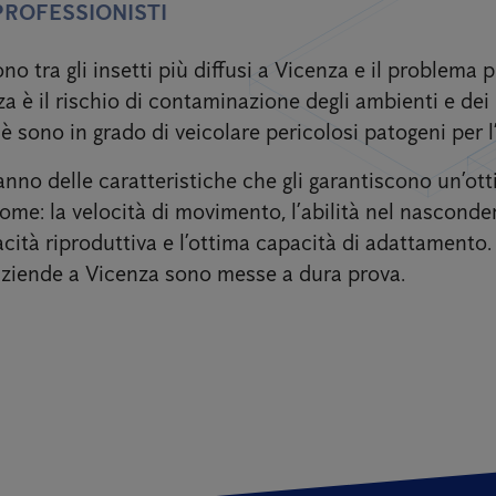
 PROFESSIONISTI
ono tra gli insetti più diffusi a Vicenza e il problema 
za è il rischio di contaminazione degli ambienti e dei
è sono in grado di veicolare pericolosi patogeni per 
anno delle caratteristiche che gli garantiscono un’ot
me: la velocità di movimento, l’abilità nel nasconders
cità riproduttiva e l’ottima capacità di adattamento
aziende a Vicenza sono messe a dura prova.