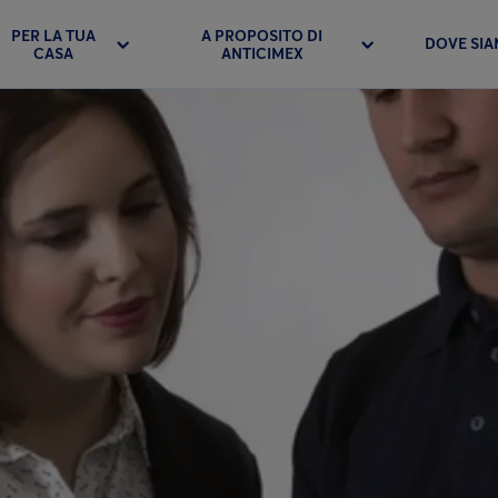
PER LA TUA
A PROPOSITO DI
DOVE SI
CASA
ANTICIMEX