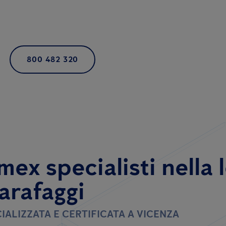
800 482 320
mex specialisti
nella 
carafaggi
IALIZZATA E CERTIFICATA A VICENZA