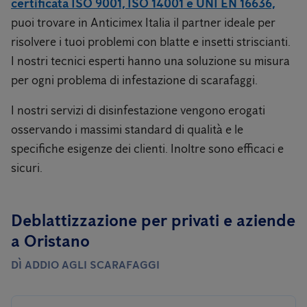
certificata ISO 9001, ISO 14001 e UNI EN 16636,
puoi trovare in Anticimex Italia il partner ideale per
risolvere i tuoi problemi con blatte e insetti striscianti.
I nostri tecnici esperti hanno una soluzione su misura
per ogni problema di infestazione di scarafaggi.
I nostri servizi di disinfestazione vengono erogati
osservando i massimi standard di qualità e le
specifiche esigenze dei clienti. Inoltre sono efficaci e
sicuri.
Deblattizzazione per privati ​​e aziende
a Oristano
DÌ ADDIO AGLI SCARAFAGGI