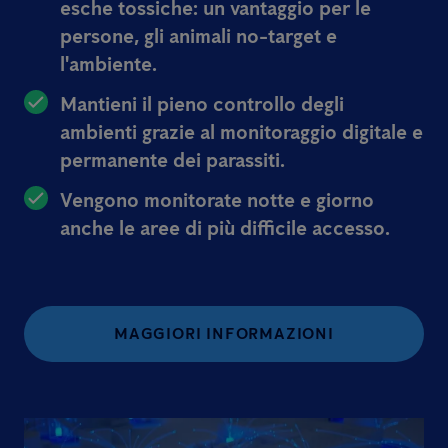
esche tossiche: un vantaggio per le
persone, gli animali no-target e
l'ambiente.
Mantieni il pieno controllo degli
ambienti grazie al monitoraggio digitale e
permanente dei parassiti.
Vengono monitorate notte e giorno
anche le aree di più difficile accesso.
MAGGIORI INFORMAZIONI