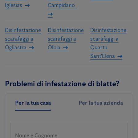
Iglesias
Campidano
Disinfestazione
Disinfestazione
Disinfestazione
scarafaggi a
scarafaggi a
scarafaggi a
Ogliastra
Olbia
Quartu
Sant'Elena
Problemi di infestazione di blatte?
Per la tua casa
Per la tua azienda
Nome e Cognome