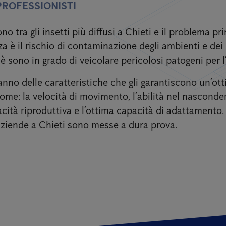
 PROFESSIONISTI
no tra gli insetti più diffusi a Chieti e il problema pr
za è il rischio di contaminazione degli ambienti e dei
è sono in grado di veicolare pericolosi patogeni per 
anno delle caratteristiche che gli garantiscono un’ot
me: la velocità di movimento, l’abilità nel nasconders
cità riproduttiva e l’ottima capacità di adattamento
aziende a Chieti sono messe a dura prova.