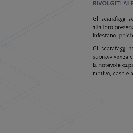
RIVOLGITI AI
Gli scarafaggi so
alla loro presen
infestano, poich
Gli scarafaggi h
sopravvivenza co
la notevole capa
motivo, case e 