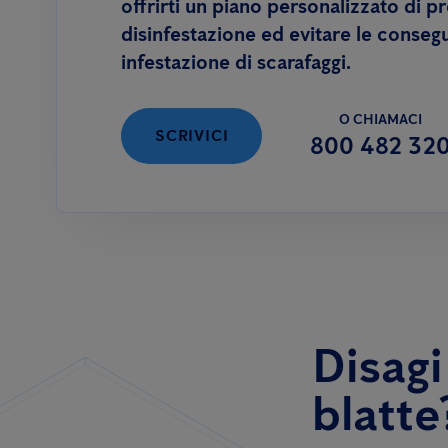
offrirti un piano personalizzato di p
disinfestazione ed evitare le conseg
infestazione di scarafaggi.
O CHIAMACI
SCRIVICI
800 482 32
Disagi
blatte