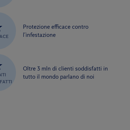
★
Protezione efficace contro
l’infestazione
CACE
★
Oltre 3 mln di clienti soddisfatti in
NTI
tutto il mondo parlano di noi
FATTI