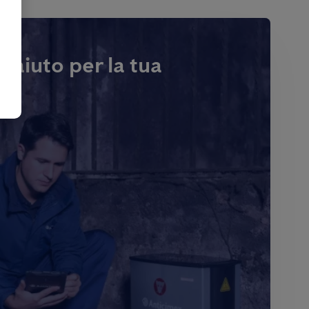
i aiuto per la tua