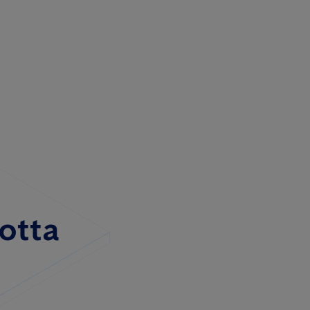
lotta