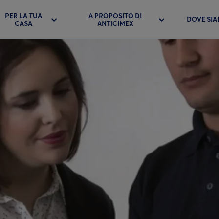
PER LA TUA
A PROPOSITO DI
DOVE SI
CASA
ANTICIMEX