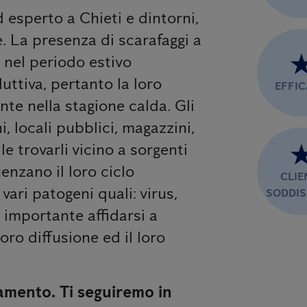
d esperto a Chieti e dintorni,
e. La presenza di scarafaggi a
a nel periodo estivo
uttiva, pertanto la loro
EFFI
te nella stagione calda. Gli
, locali pubblici, magazzini,
le trovarli vicino a sorgenti
uenzano il loro ciclo
CLIE
vari patogeni quali: virus,
SODDIS
è importante affidarsi a
ro diffusione ed il loro
amento. Ti seguiremo in