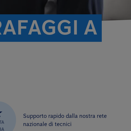
RAFAGGI A
★
Supporto rapido dalla nostra rete
TA
nazionale di tecnici
IA