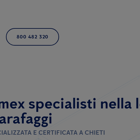
800 482 320
mex specialisti
nella 
carafaggi
IALIZZATA E CERTIFICATA A CHIETI