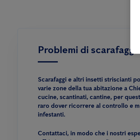
Problemi di scarafaggi 
Scarafaggi e altri insetti striscianti 
varie zone della tua abitazione a Chi
cucine, scantinati, cantine, per que
raro dover ricorrere al controllo e mo
infestanti.
Contattaci, in modo che i nostri esp