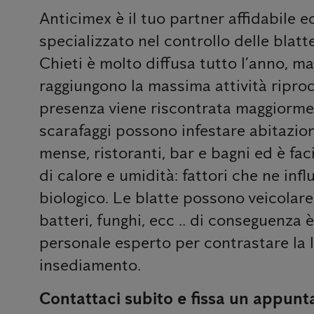
Anticimex è il tuo partner affidabile e
specializzato nel controllo delle blatt
Chieti è molto diffusa tutto l’anno, m
raggiungono la massima attività riprod
presenza viene riscontrata maggiormen
scarafaggi possono infestare abitazioni
mense, ristoranti, bar e bagni ed è faci
di calore e umidità: fattori che ne infl
biologico. Le blatte possono veicolare 
batteri, funghi, ecc .. di conseguenza 
personale esperto per contrastare la lo
insediamento.
Contattaci subito e fissa un appunt