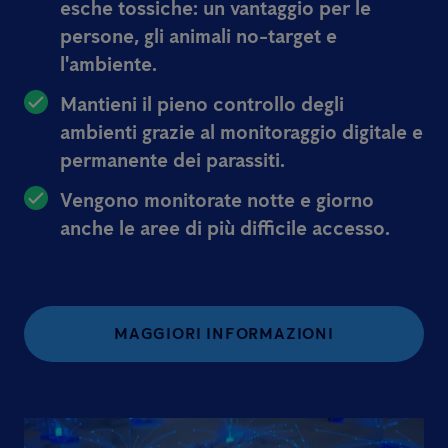
esche tossiche: un vantaggio per le
persone, gli animali no-target e
l'ambiente.
Mantieni il pieno controllo degli
ambienti grazie al monitoraggio digitale e
permanente dei parassiti.
Vengono monitorate notte e giorno
anche le aree di più difficile accesso.
MAGGIORI INFORMAZIONI