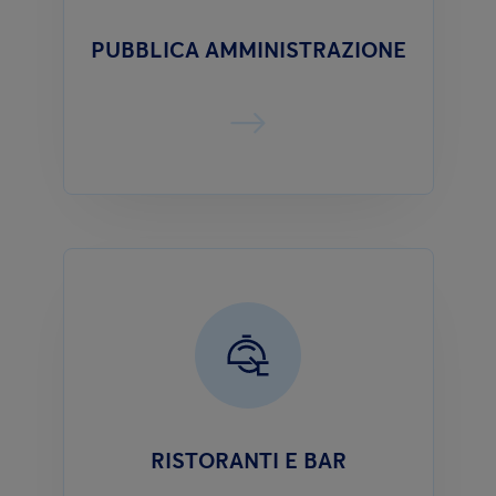
PUBBLICA AMMINISTRAZIONE
RISTORANTI E BAR