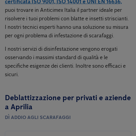
certificata ISO 9001, ISO 14001 e UNI EN 16636,
puoi trovare in Anticimex Italia il partner ideale per
risolvere i tuoi problemi con blatte e insetti striscianti.
I nostri tecnici esperti hanno una soluzione su misura
per ogni problema di infestazione di scarafaggi.
I nostri servizi di disinfestazione vengono erogati
osservando i massimi standard di qualità e le
specifiche esigenze dei clienti. Inoltre sono efficaci e
sicuri.
Deblattizzazione per privati ​​e aziende
a Aprilia
DÌ ADDIO AGLI SCARAFAGGI