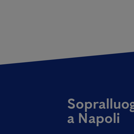
Sopralluog
a Napoli