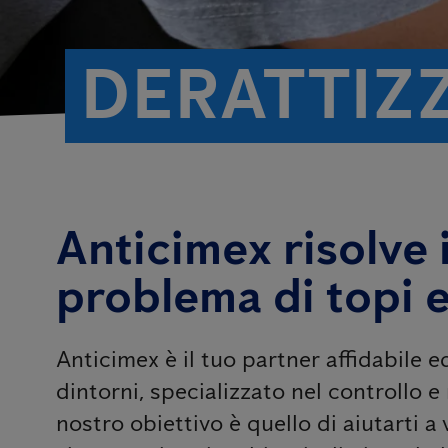
DERATTIZ
Anticimex risolve i
problema di topi e
Anticimex è il tuo partner affidabile 
dintorni, specializzato nel controllo e n
nostro obiettivo è quello di aiutarti a v