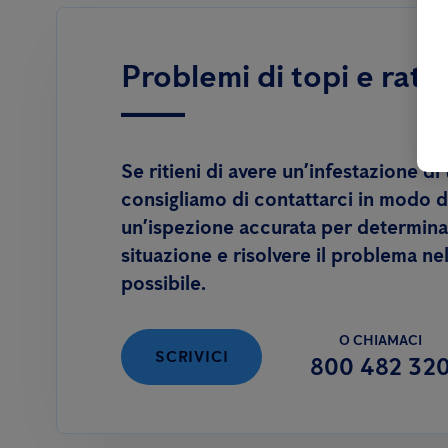
Problemi di topi e ratti
Se ritieni di avere un’infestazione di t
consigliamo di contattarci in modo
un’ispezione accurata per determinar
situazione e risolvere il problema n
possibile.
O CHIAMACI
SCRIVICI
800 482 32