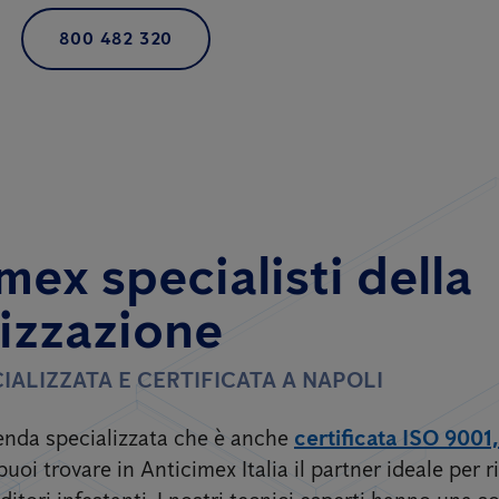
800 482 320
mex specialisti della
izzazione
IALIZZATA E CERTIFICATA A NAPOLI
zienda specializzata che è anche
certificata ISO 9001
puoi trovare in Anticimex Italia il partner ideale per ri