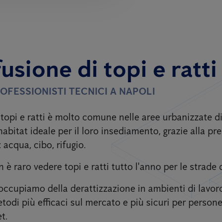
fusione di topi e ratti
ROFESSIONISTI TECNICI A NAPOLI
 topi e ratti è molto comune nelle aree urbanizzate d
habitat ideale per il loro insediamento, grazie alla pre
: acqua, cibo, rifugio.
è raro vedere topi e ratti tutto l'anno per le strade 
occupiamo della derattizzazione in ambienti di lavoro
etodi più efficaci sul mercato e più sicuri per person
t.