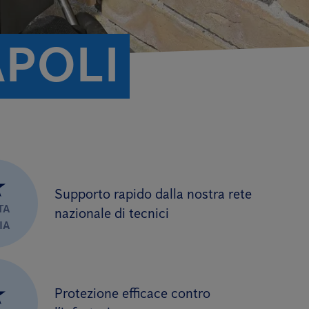
APOLI
★
Supporto rapido dalla nostra rete
TA
nazionale di tecnici
IA
★
Protezione efficace contro