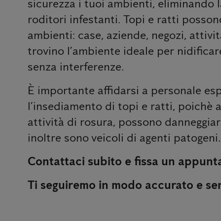
sicurezza i tuoi ambienti, eliminando
roditori infestanti. Topi e ratti posson
ambienti: case, aziende, negozi, attiv
trovino l’ambiente ideale per nidificar
senza interferenze.
È importante affidarsi a personale esp
l’insediamento di topi e ratti, poichè 
attività di rosura, possono danneggiare
inoltre sono veicoli di agenti patogeni.
Contattaci subito e fissa un appun
Ti seguiremo in modo accurato e s