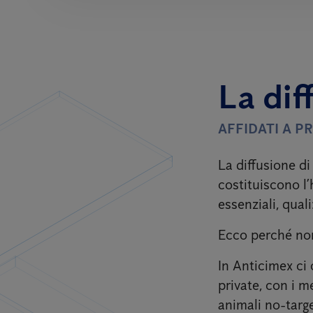
La dif
AFFIDATI A P
La diffusione di
costituiscono l’
essenziali, quali
Ecco perché non 
In Anticimex ci 
private, con i m
animali no-targe