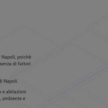
i Napoli, poichè
senza di fattori
di Napoli.
 e abitazioni
e, ambiente e