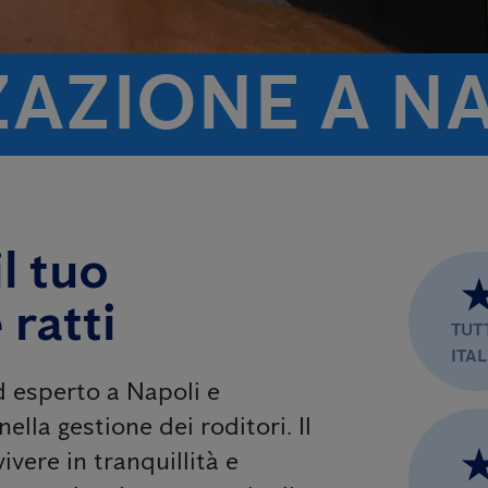
ZAZIONE A N
l tuo
 ratti
TUT
ITAL
ed esperto a Napoli e
ella gestione dei roditori. Il
ivere in tranquillità e