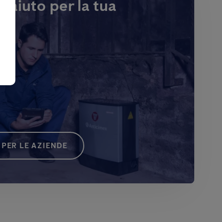
i aiuto per la tua
PER LE AZIENDE