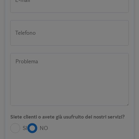
E-mail
Telefono
Problema
Siete clienti o avete già usufruito dei nostri servizi?
SI
NO