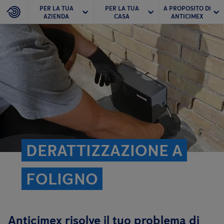
PER LA TUA
PER LA TUA
A PROPOSITO DI
AZIENDA
CASA
ANTICIMEX
DERATTIZZAZIONE A
FOLIGNO
Anticimex risolve il tuo problema di