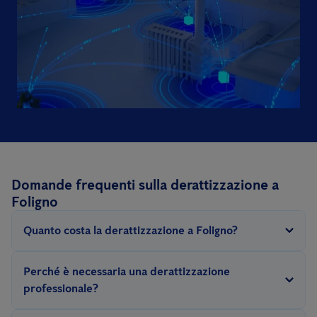
Domande frequenti sulla derattizzazione a
Foligno
Quanto costa la derattizzazione a Foligno?
Poiché una derattizzazione può variare notevolmente a
Perché è necessaria una derattizzazione
seconda della gravità dell’infestazione, lo sforzo concreto
professionale?
necessario per combattere con successo i roditori varia in base