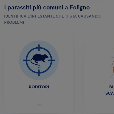
I parassiti più comuni a Foligno
IDENTIFICA L'INFESTANTE CHE TI STA CAUSANDO
PROBLEMI
RODITORI
BL
SCA