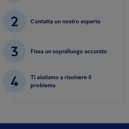
2
Contatta un nostro esperto
3
Fissa un sopralluogo accurato
4
Ti aiutiamo a risolvere il
problema