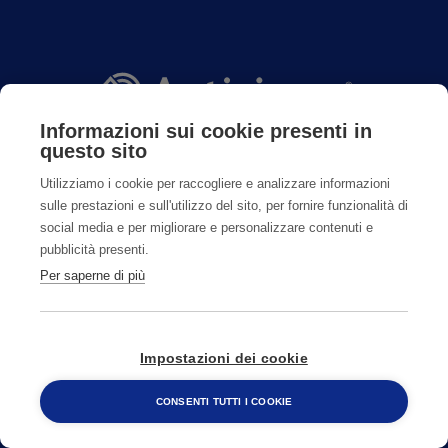
Informazioni sui cookie presenti in
questo sito
Utilizziamo i cookie per raccogliere e analizzare informazioni
CONTATTI
sulle prestazioni e sull'utilizzo del sito, per fornire funzionalità di
social media e per migliorare e personalizzare contenuti e
pubblicità presenti.
800482320
Per saperne di più
CAMBIA PAESE
Impostazioni dei cookie
CONSENTI TUTTI I COOKIE
800 482 320