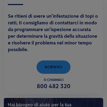
Se ritieni di avere un’infestazione di topi o
ratti, ti consigliamo di contattarci in modo
da programmare un’ispezione accurata
per determinare la gravità della situazione
e risolvere il problema nel minor tempo
possibile.
SCRIVICI
O CHIAMACI
800 482 320
Hai bisogno di aiuto per la tua