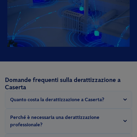
Domande frequenti sulla derattizzazione a
Caserta
Quanto costa la derattizzazione a Caserta?
Poiché una derattizzazione può variare notevolmente a
Perché è necessaria una derattizzazione
seconda della gravità dell’infestazione, lo sforzo concreto
professionale?
necessario per combattere con successo i roditori varia in base