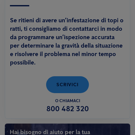
Se ritieni di avere un’infestazione di topi o
ratti, ti consigliamo di contattarci in modo
da programmare un’ispezione accurata
per determinare la gravità della situazione
e risolvere il problema nel minor tempo
possibile.
SCRIVICI
O CHIAMACI
800 482 320
Hai bisogno di aiuto per la tua