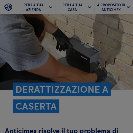
PER LA TUA
PER LA TUA
A PROPOSITO DI
AZIENDA
CASA
ANTICIMEX
DERATTIZZAZIONE A
CASERTA
Anticimex risolve il tuo problema di