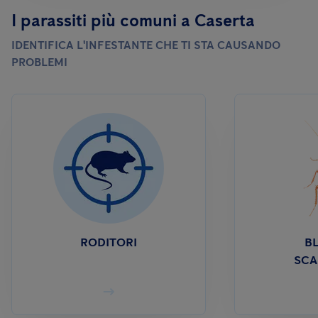
I parassiti più comuni a Caserta
IDENTIFICA L'INFESTANTE CHE TI STA CAUSANDO
PROBLEMI
RODITORI
BL
SCA