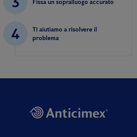
3
Fissa un sopralluogo accurato
4
Ti aiutiamo a risolvere il
problema