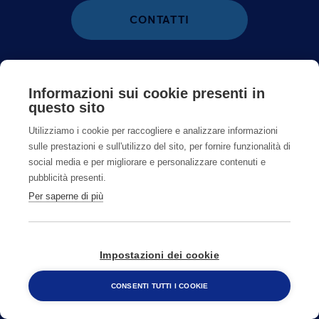
CONTATTI
800482320
Informazioni sui cookie presenti in
questo sito
CAMBIA PAESE
Utilizziamo i cookie per raccogliere e analizzare informazioni
sulle prestazioni e sull'utilizzo del sito, per fornire funzionalità di
social media e per migliorare e personalizzare contenuti e
pubblicità presenti.
Per saperne di più
Impostazioni dei cookie
CONSENTI TUTTI I COOKIE
800 482 320