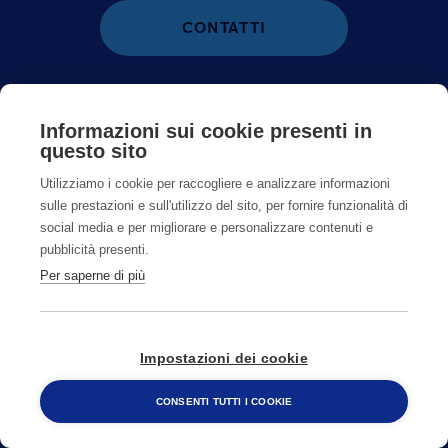
CONTATTI
800482320
Informazioni sui cookie presenti in
questo sito
CAMBIA PAESE
Utilizziamo i cookie per raccogliere e analizzare informazioni
sulle prestazioni e sull'utilizzo del sito, per fornire funzionalità di
social media e per migliorare e personalizzare contenuti e
pubblicità presenti.
Per saperne di più
Impostazioni dei cookie
CONSENTI TUTTI I COOKIE
800 482 320