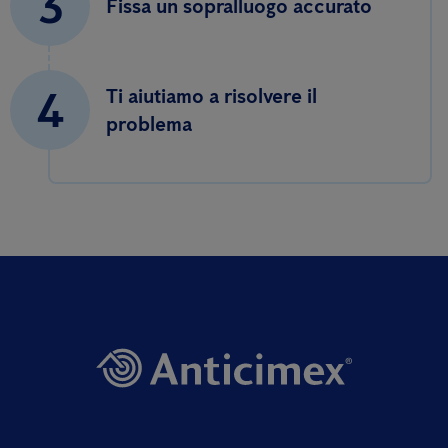
3
Fissa un sopralluogo accurato
4
Ti aiutiamo a risolvere il
problema