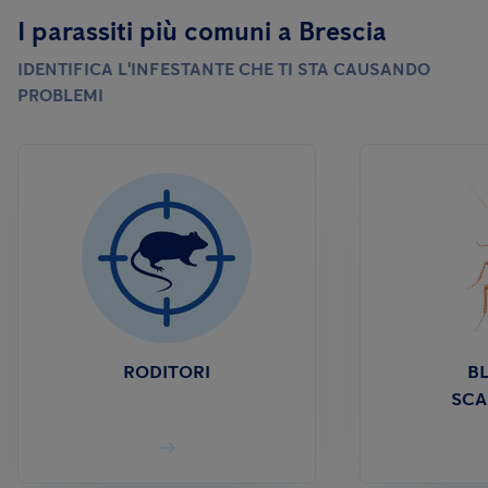
I parassiti più comuni a Brescia
IDENTIFICA L'INFESTANTE CHE TI STA CAUSANDO
PROBLEMI
RODITORI
BL
SCA