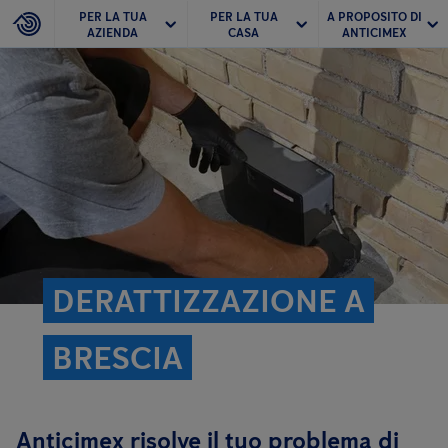
PER LA TUA
PER LA TUA
A PROPOSITO DI
AZIENDA
CASA
ANTICIMEX
DERATTIZZAZIONE A
BRESCIA
Anticimex risolve il tuo problema di