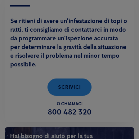
Se ritieni di avere un’infestazione di topi o
ratti, ti consigliamo di contattarci in modo
da programmare un’ispezione accurata
per determinare la gravità della situazione
e risolvere il problema nel minor tempo
possibile.
SCRIVICI
O CHIAMACI
800 482 320
Hai bisogno di aiuto per la tua