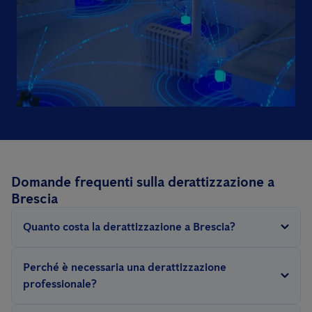
Domande frequenti sulla derattizzazione a
Brescia
Quanto costa la derattizzazione a Brescia?
Poiché una derattizzazione può variare notevolmente a
Perché è necessaria una derattizzazione
seconda della gravità dell’infestazione, lo sforzo concreto
professionale?
necessario per combattere con successo i roditori varia in base