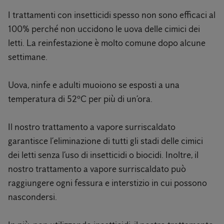
I trattamenti con insetticidi spesso non sono efficaci al
100% perché non uccidono le uova delle cimici dei
letti. La reinfestazione è molto comune dopo alcune
settimane.
Uova, ninfe e adulti muoiono se esposti a una
temperatura di 52ºC per più di un’ora.
Il nostro trattamento a vapore surriscaldato
garantisce l’eliminazione di tutti gli stadi delle cimici
dei letti senza l’uso di insetticidi o biocidi. Inoltre, il
nostro trattamento a vapore surriscaldato può
raggiungere ogni fessura e interstizio in cui possono
nascondersi.