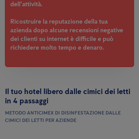
dell’attività.
Ricostruire la reputazione della tua
azienda dopo alcune recensioni negative
dei clienti su internet è difficile e può
richiedere molto tempo e denaro.
Il tuo hotel libero dalle cimici dei letti
in 4 passaggi
METODO ANTICIMEX DI DISINFESTAZIONE DALLE
CIMICI DEI LETTI PER AZIENDE