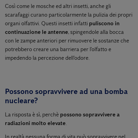
Così come le mosche ed altri insetti, anche gli
scarafaggi curano particolarmente la pulizia dei propri
organi olfattivi. Questi insetti infatti
puliscono in
continuazione le antenne
, spingendole alla bocca
con le zampe anteriori per rimuovere le sostanze che
potrebbero creare una barriera per l'olfatto e
impedendo la percezione dell'odore.
Possono sopravvivere ad una bomba
nucleare?
La risposta è sì, perchè
possono sopravvivere a
radiazioni molto elevate
.
In realtà nessuna forma di vita può sopravvivere nel