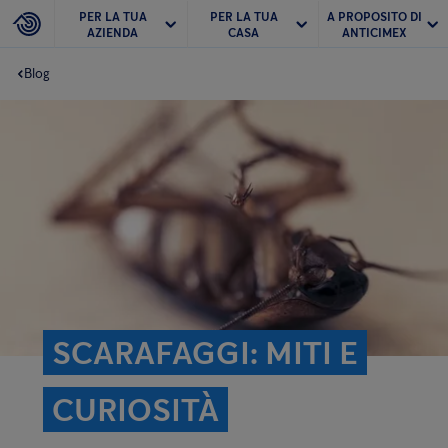
PER LA TUA
PER LA TUA
A PROPOSITO DI
AZIENDA
CASA
ANTICIMEX
Blog
SCARAFAGGI: MITI E
CURIOSITÀ