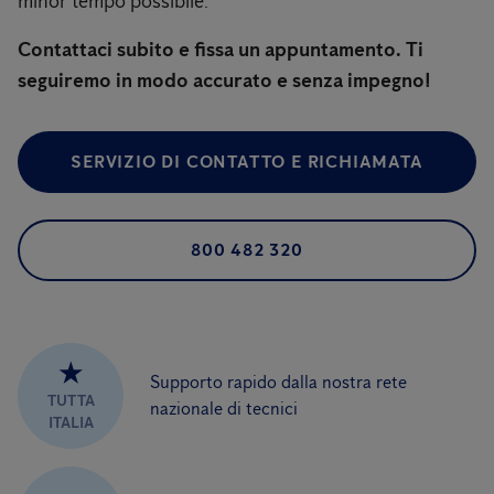
minor tempo possibile.
Contattaci subito e fissa un appuntamento. Ti
seguiremo in modo accurato e senza impegno!
SERVIZIO DI CONTATTO E RICHIAMATA
800 482 320
★
Supporto rapido dalla nostra rete
TUTTA
nazionale di tecnici
ITALIA