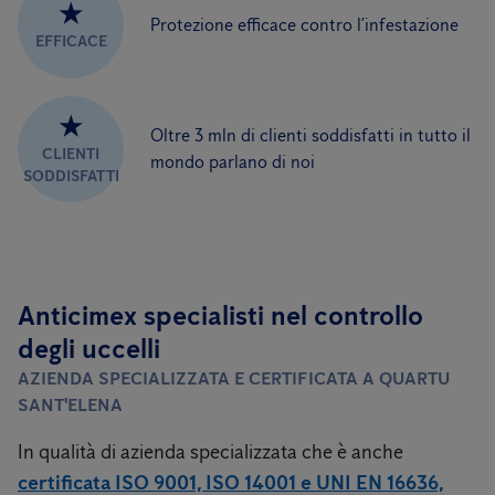
★
Protezione efficace contro l’infestazione
EFFICACE
★
Oltre 3 mln di clienti soddisfatti in tutto il
CLIENTI
mondo parlano di noi
SODDISFATTI
Anticimex specialisti nel controllo
degli uccelli
AZIENDA SPECIALIZZATA E CERTIFICATA A QUARTU
SANT'ELENA
In qualità di azienda specializzata che è anche
certificata ISO 9001, ISO 14001 e UNI EN 16636,