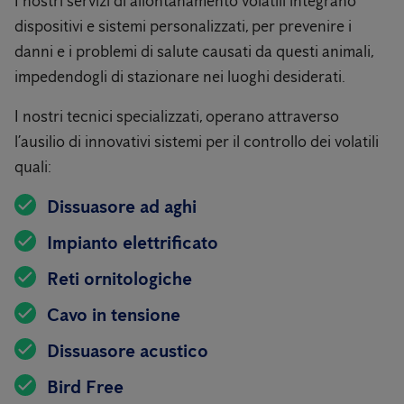
I nostri servizi di allontanamento volatili integrano
dispositivi e sistemi personalizzati, per prevenire i
danni e i problemi di salute causati da questi animali,
impedendogli di stazionare nei luoghi desiderati.
I nostri tecnici specializzati, operano attraverso
l’ausilio di innovativi sistemi per il controllo dei volatili
quali:
Dissuasore ad aghi
Impianto elettrificato
Reti ornitologiche
Cavo in tensione
Dissuasore acustico
Bird Free