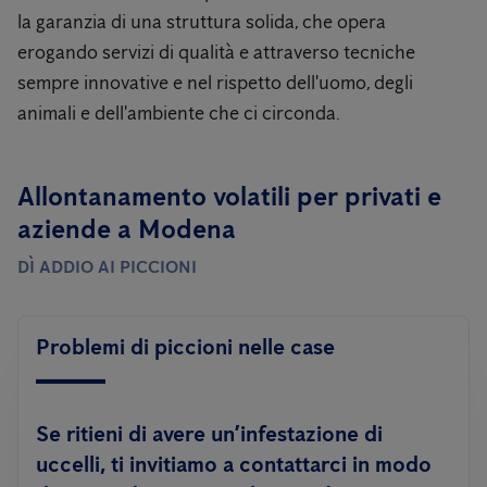
la garanzia di una struttura solida, che opera
erogando servizi di qualità e attraverso tecniche
sempre innovative e nel rispetto dell'uomo, degli
animali e dell'ambiente che ci circonda.
Allontanamento volatili per privati ​​e
aziende a Modena
DÌ ADDIO AI PICCIONI
Problemi di piccioni nelle case
Se ritieni di avere un’infestazione di
uccelli, ti invitiamo a contattarci in modo