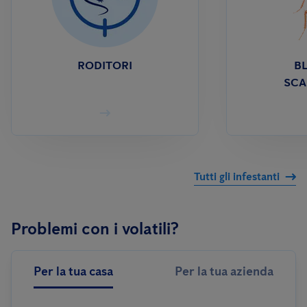
RODITORI
BL
SCA
Tutti gli infestanti
Problemi con i volatili?
Per la tua casa
Per la tua azienda