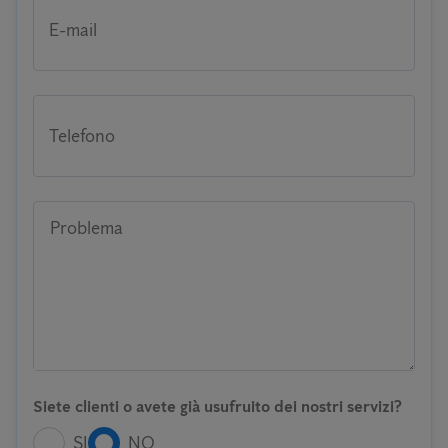
E-mail
Telefono
Problema
Siete clienti o avete già usufruito dei nostri servizi?
SI
NO