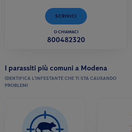
permanente con una ditta specializzata, al fine di garantire il
rispetto degli standard igienico-sanitari.
SCRIVICI
O CHIAMACI
800482320
I parassiti più comuni a Modena
IDENTIFICA L'INFESTANTE CHE TI STA CAUSANDO
PROBLEMI