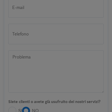
E-mail
Telefono
Problema
Siete clienti o avete già usufruito dei nostri servizi?
SI
NO