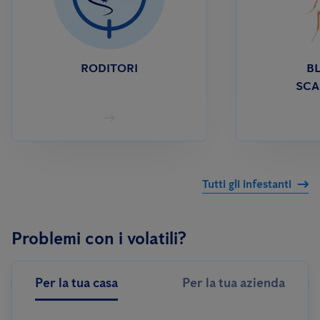
RODITORI
BL
SCA
Tutti gli infestanti
Problemi con i volatili?
Per la tua casa
Per la tua azienda