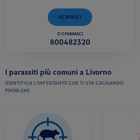
permanente con una ditta specializzata, al fine di garantire il
rispetto degli standard igienico-sanitari.
SCRIVICI
O CHIAMACI
800482320
I parassiti più comuni a Livorno
IDENTIFICA L'INFESTANTE CHE TI STA CAUSANDO
PROBLEMI