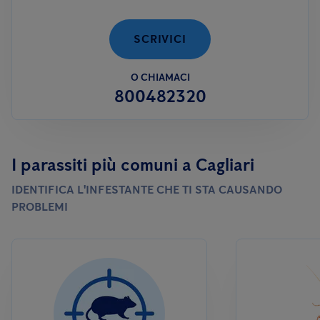
permanente con una ditta specializzata, al fine di garantire il
rispetto degli standard igienico-sanitari.
SCRIVICI
O CHIAMACI
800482320
I parassiti più comuni a Cagliari
IDENTIFICA L'INFESTANTE CHE TI STA CAUSANDO
PROBLEMI