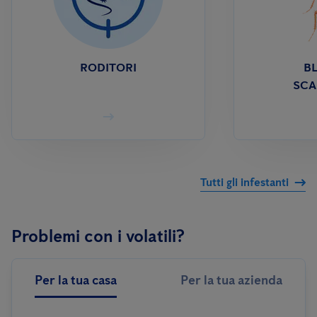
RODITORI
BL
SCA
Tutti gli infestanti
Problemi con i volatili?
Per la tua casa
Per la tua azienda