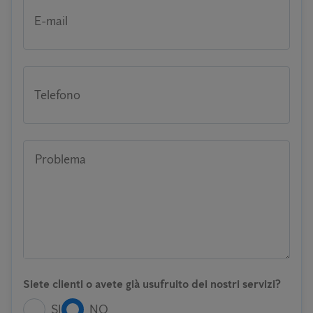
E-mail
Telefono
Problema
Siete clienti o avete già usufruito dei nostri servizi?
SI
NO