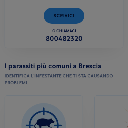
permanente con una ditta specializzata, al fine di garantire il
rispetto degli standard igienico-sanitari.
SCRIVICI
O CHIAMACI
800482320
I parassiti più comuni a Brescia
IDENTIFICA L'INFESTANTE CHE TI STA CAUSANDO
PROBLEMI