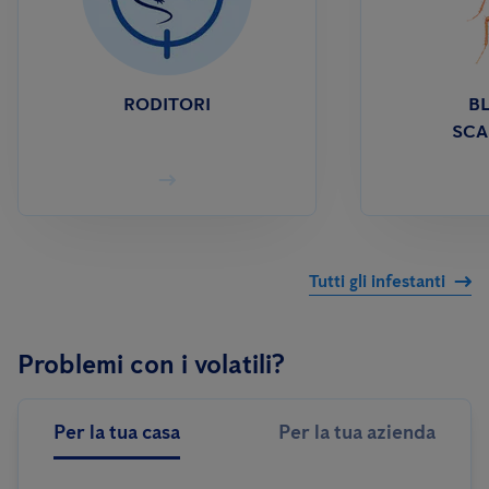
RODITORI
BL
SCA
Tutti gli infestanti
Problemi con i volatili?
Per la tua casa
Per la tua azienda