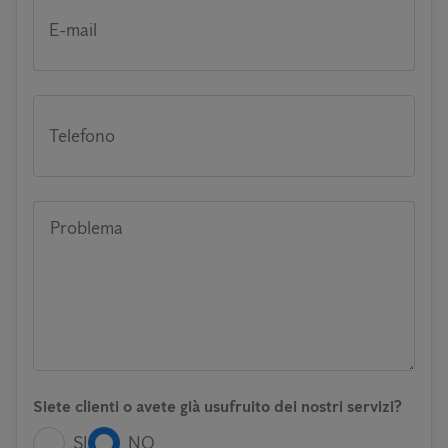
E-mail
Telefono
Problema
Siete clienti o avete già usufruito dei nostri servizi?
SI
NO